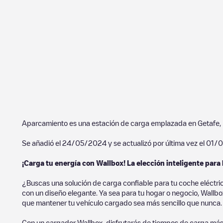
Aparcamiento
es una estación de carga emplazada en
Getafe
,
Se añadió el
24/05/2024
y se actualizó por última vez el
01/0
¡Carga tu energía con Wallbox! La elección inteligente para 
¿Buscas una solución de carga confiable para tu coche eléctri
con un diseño elegante. Ya sea para tu hogar o negocio, Wallbox
que mantener tu vehículo cargado sea más sencillo que nunca.
Con un cargador Wallbox, disfrutarás de tiempos de carga más