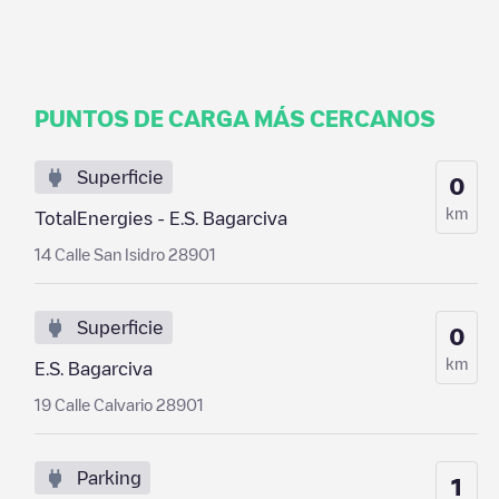
PUNTOS DE CARGA MÁS CERCANOS
Superficie
0
km
TotalEnergies - E.S. Bagarciva
14 Calle San Isidro 28901
Superficie
0
km
E.S. Bagarciva
19 Calle Calvario 28901
Parking
1