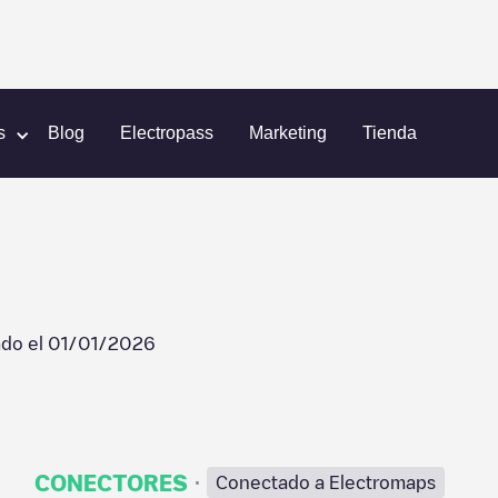
iento
s
Blog
Electropass
Marketing
Tienda
ado el
01/01/2026
·
CONECTORES
Conectado a Electromaps