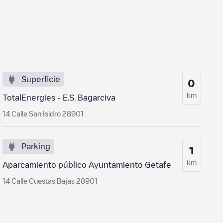
Superficie
0
km
TotalEnergies - E.S. Bagarciva
14 Calle San Isidro 28901
Parking
1
km
Aparcamiento público Ayuntamiento Getafe
14 Calle Cuestas Bajas 28901