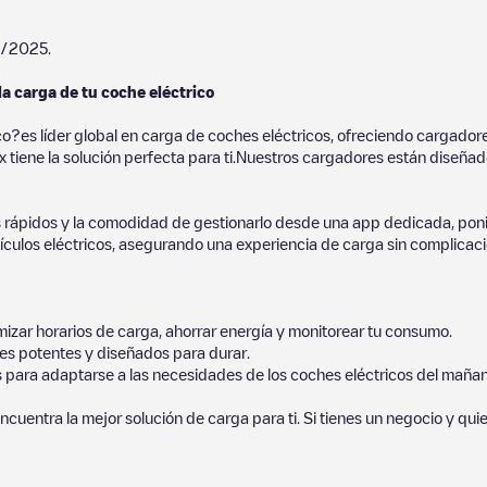
1/2025
.
la carga de tu coche eléctrico
co?es líder global en carga de coches eléctricos, ofreciendo cargad
 tiene la solución perfecta para ti.Nuestros cargadores están diseñados
 rápidos y la comodidad de gestionarlo desde una app dedicada, poni
culos eléctricos, asegurando una experiencia de carga sin complicaci
izar horarios de carga, ahorrar energía y monitorear tu consumo.
es potentes y diseñados para durar.
s para adaptarse a las necesidades de los coches eléctricos del mañan
ncuentra la mejor solución de carga para ti. Si tienes un negocio y qui