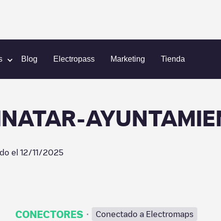
EDRO DEL PINATAR-AYUNTAMIENTO 03
s
Blog
Electropass
Marketing
Tienda
PINATAR-AYUNTAMIE
ado el
12/11/2025
·
CONECTORES
Conectado a Electromaps