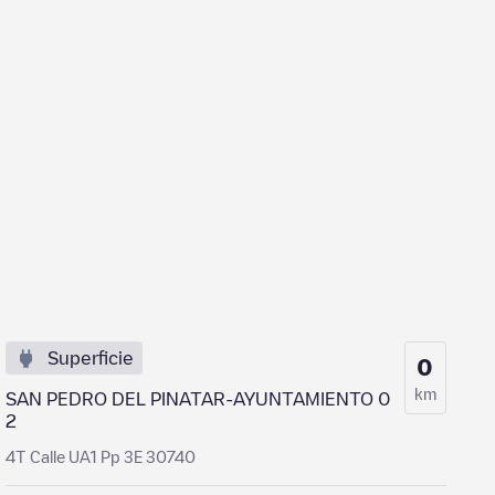
Superficie
0
km
SAN PEDRO DEL PINATAR-AYUNTAMIENTO 0
2
4T Calle UA1 Pp 3E 30740