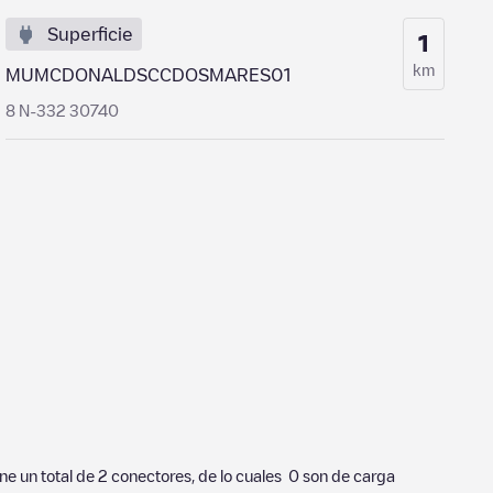
Superficie
1
km
MUMCDONALDSCCDOSMARES01
8 N-332 30740
ene un total de
2
conectores, de lo cuales
0
son de carga