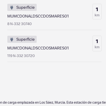
Superficie
1
km
MUMCDONALDSCCDOSMARES01
8 N-332 30740
Superficie
1
km
MUMCDONALDSCCDOSMARES01
119 N-332 30720
ón de carga emplazada en
Los Sáez
,
Murcia
. Esta estación de carga ti