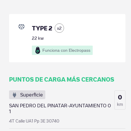
TYPE 2
x
2
22
kw
Funciona con Electropass
PUNTOS DE CARGA MÁS CERCANOS
Superficie
0
km
SAN PEDRO DEL PINATAR-AYUNTAMIENTO 0
1
4T Calle UA1 Pp 3E 30740