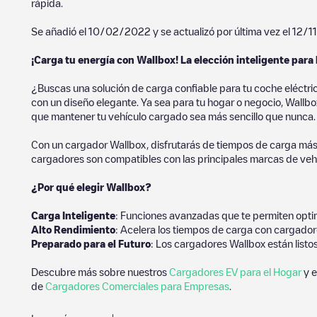
rápida.
Se añadió el
10/02/2022
y se actualizó por última vez el
12/1
¡Carga tu energía con Wallbox! La elección inteligente para 
¿Buscas una solución de carga confiable para tu coche eléctri
con un diseño elegante. Ya sea para tu hogar o negocio, Wallbox
que mantener tu vehículo cargado sea más sencillo que nunca.
Con un cargador Wallbox, disfrutarás de tiempos de carga más
cargadores son compatibles con las principales marcas de vehí
¿Por qué elegir Wallbox?
Carga Inteligente
: Funciones avanzadas que te permiten optim
Alto Rendimiento
: Acelera los tiempos de carga con cargador
Preparado para el Futuro
: Los cargadores Wallbox están listo
Descubre más sobre nuestros
Cargadores EV para el Hogar
y e
de
Cargadores Comerciales para Empresas
.