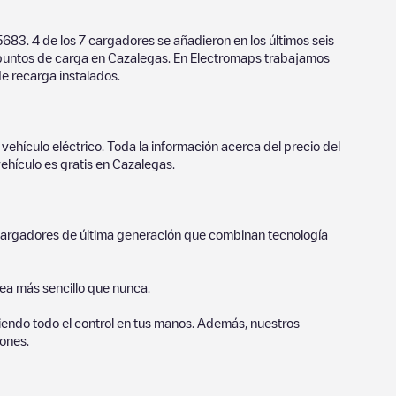
5683
.
4
de los
7
cargadores se añadieron en los últimos seis
 puntos de carga en
Cazalegas
. En Electromaps trabajamos
de recarga instalados.
vehículo eléctrico. Toda la información acerca del precio del
ehículo es gratis en
Cazalegas
.
o cargadores de última generación que combinan tecnología
sea más sencillo que nunca.
endo todo el control en tus manos. Además, nuestros
ones.