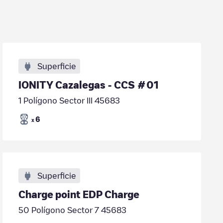
Superficie
IONITY Cazalegas - CCS #01
1 Polígono Sector III 45683
6
x
Superficie
Charge point EDP Charge
50 Polígono Sector 7 45683