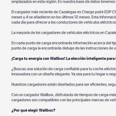
emplazados en esta región. En nuestra base de datos tenemos 
El cargador más reciente de
Cazalegas
es
Charge point EDP C
meses y
4
se añadieron en los últimos 12 meses. Esta informaci
cada día para ofrecer a los conductores de vehículos eléctricos
La mayoría de los cargadores de vehículos eléctricos en
Cazal
En cada punto de carga encontrarás información acerca del tipo 
punto de carga la encontrarás debajo de las instrucciones de u
¡Carga tu energía con Wallbox! La elección inteligente para 
¿Buscas una solución de carga confiable para tu coche eléctr
innovadora con un diseño elegante. Ya sea para tu hogar o negoc
Nuestros cargadores están diseñados para ser eficientes, segur
Con un cargador Wallbox, disfrutarás de tiempos de carga más
cargadores son compatibles con las principales marcas de vehí
¿Por qué elegir Wallbox?