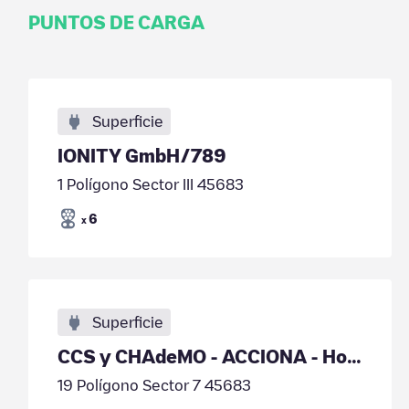
PUNTOS DE CARGA
Superficie
IONITY GmbH/789
1 Polígono Sector III 45683
6
x
Superficie
CCS y CHAdeMO - ACCIONA - Hostal Alfil
19 Polígono Sector 7 45683