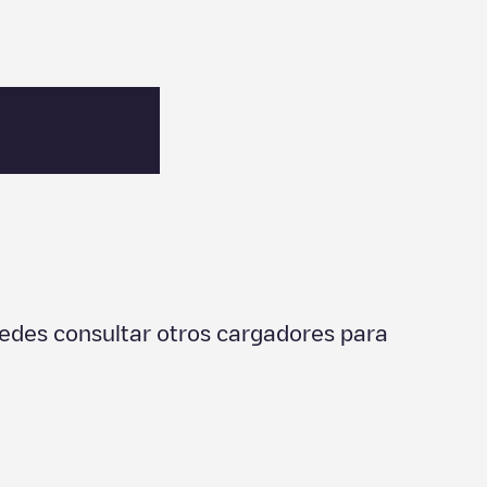
edes consultar otros cargadores para