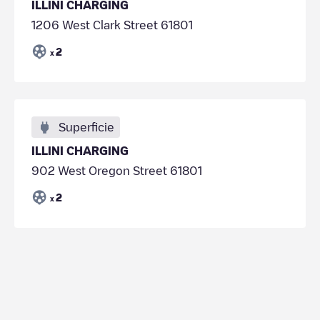
ILLINI CHARGING
1206 West Clark Street 61801
2
x
Superficie
ILLINI CHARGING
902 West Oregon Street 61801
2
x