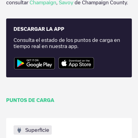
consultar
Champaign
,
Savoy
de
Champaign County
.
DESCARGAR LA APP
Consulta el estado de los puntos de carga en
tiempo real en nuestra app.
PUNTOS DE CARGA
Superficie