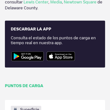
consultar
Lewis Center
,
Media
,
Newtown Square
de
Delaware County
.
DESCARGAR LA APP
Consulta el estado de los puntos de carga en
tiempo real en nuestra app.
PUNTOS DE CARGA
Superficie