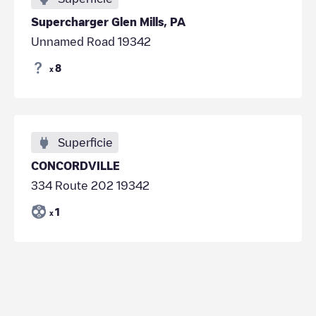
Supercharger Glen Mills, PA
Unnamed Road 19342
8
x
Superficie
CONCORDVILLE
334 Route 202 19342
1
x