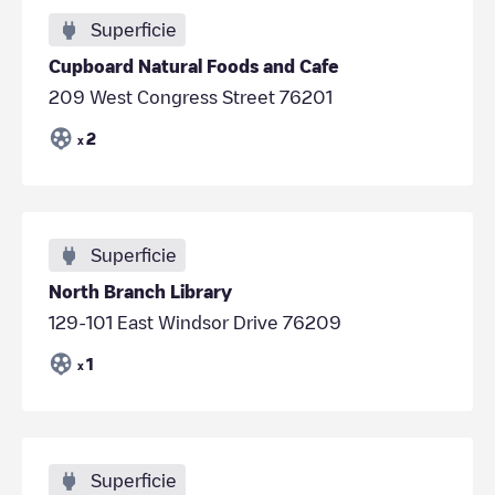
Superficie
Cupboard Natural Foods and Cafe
209 West Congress Street 76201
2
x
Superficie
North Branch Library
129-101 East Windsor Drive 76209
1
x
Superficie