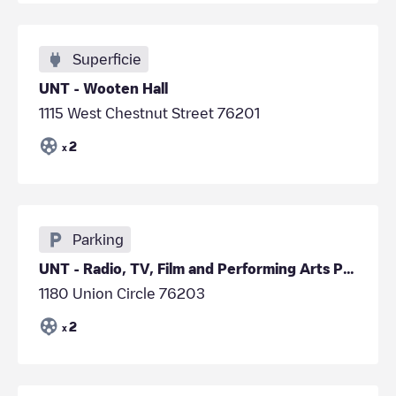
Superficie
UNT - Wooten Hall
1115 West Chestnut Street 76201
2
x
Parking
UNT - Radio, TV, Film and Performing Arts Parking
1180 Union Circle 76203
2
x