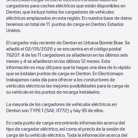
cargadores para coches eléctricos que están disponibles en
Denton
, que incluye todos los cargadores de vehículos
eléctricos emplazados en esta región. En nuestra base de datos
tenemos un total de
11
puntos de carga en
Denton
,
Estados
Unidos
.
El cargador más reciente de
Denton
es
Urbana Bonnie Brae
. Se
añadió el
02/05/2026
y se encuentra en el código postal
76207
.
4
de los
11
cargadores se añadieron en los últimos seis
meses y
4
se añadieron en los últimos 12 meses. Esta
información es muy útil para que te hagas una idea de lo rápido
que se instalan puntos de carga en
Denton
. En Electromaps
trabajamos cada día para ofrecer a los conductores de
vehículos eléctricos las mejores posibilidades para la carga de
su vehículo en los puntos de recarga instalados.
La mayoría de los cargadores de vehículos eléctricos en
Denton
son
TYPE 1 (SAE J1772)
y hay
95
de ellos.
En cada punto de carga encontrarás información acerca del
tipo de cargador eléctrico, así como el precio de la sesión de
carga de tu vehículo eléctrico. Toda la información acerca del