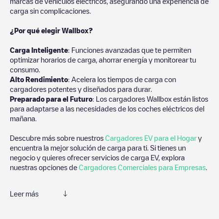
marcas de vehículos eléctricos, asegurando una experiencia de
carga sin complicaciones.
¿Por qué elegir Wallbox?
Carga Inteligente
: Funciones avanzadas que te permiten
optimizar horarios de carga, ahorrar energía y monitorear tu
consumo.
Alto Rendimiento
: Acelera los tiempos de carga con
cargadores potentes y diseñados para durar.
Preparado para el Futuro
: Los cargadores Wallbox están listos
para adaptarse a las necesidades de los coches eléctricos del
mañana.
Descubre más sobre nuestros
Cargadores EV para el Hogar
y
encuentra la mejor solución de carga para ti. Si tienes un
negocio y quieres ofrecer servicios de carga EV, explora
nuestras opciones de
Cargadores Comerciales para Empresas
.
Leer más
Electromaps es la mejor manera de encontrar el cargador de