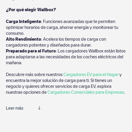
¿Por qué elegir Wallbox?
Carga Inteligente
: Funciones avanzadas que te permiten
optimizar horarios de carga, ahorrar energía y monitorear tu
consumo.
Alto Rendimiento
: Acelera los tiempos de carga con
cargadores potentes y diseñados para durar.
Preparado para el Futuro
: Los cargadores Wallbox están listos
para adaptarse a las necesidades de los coches eléctricos del
mañana.
Descubre más sobre nuestros
Cargadores EV para el Hogar
y
encuentra la mejor solución de carga para ti. Si tienes un
negocio y quieres ofrecer servicios de carga EV, explora
nuestras opciones de
Cargadores Comerciales para Empresas
.
Leer más
Electromaps es la mejor manera de encontrar el cargador de
vehículos eléctricos más cercano para la carga de tu coche en