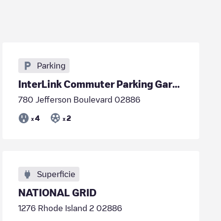
Parking
InterLink Commuter Parking Garage
780 Jefferson Boulevard 02886
4
2
x
x
Superficie
NATIONAL GRID
1276 Rhode Island 2 02886