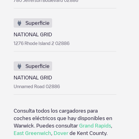
780 Jefferson Boulevard 02886
Superficie
NATIONAL GRID
1276 Rhode Island 2 02886
Superficie
NATIONAL GRID
Unnamed Road 02886
Consulta todos los cargadores para
coches eléctricos que hay disponibles en
Warwick
. Puedes consultar
Grand Rapids
,
East Greenwich
,
Dover
de
Kent County
.