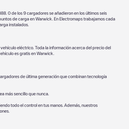
888
.
0
de los
9
cargadores se añadieron en los últimos seis
n puntos de carga en
Warwick
. En Electromaps trabajamos cada
arga instalados.
vehículo eléctrico. Toda la información acerca del precio del
ehículo es gratis en
Warwick
.
o cargadores de última generación que combinan tecnología
sea más sencillo que nunca.
endo todo el control en tus manos. Además, nuestros
ones.