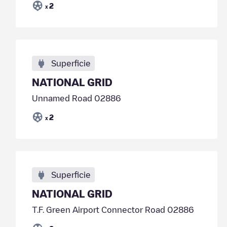
2
x
Superficie
NATIONAL GRID
Unnamed Road 02886
2
x
Superficie
NATIONAL GRID
T.F. Green Airport Connector Road 02886