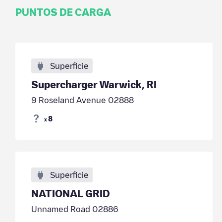
PUNTOS DE CARGA
Superficie
Supercharger Warwick, RI
9 Roseland Avenue 02888
8
x
Superficie
NATIONAL GRID
Unnamed Road 02886