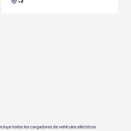
2
x
incluye todos los cargadores de vehículos eléctricos