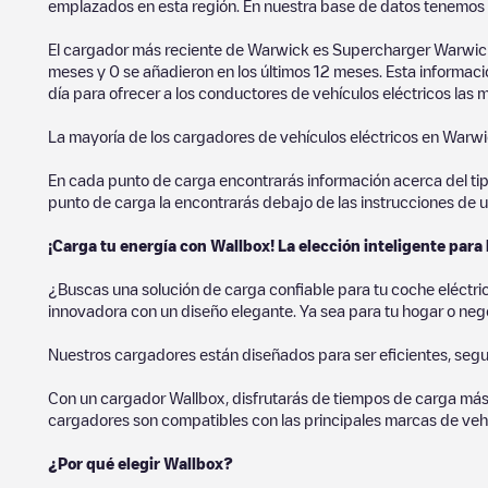
emplazados en esta región. En nuestra base de datos tenemos 
El cargador más reciente de
Warwick
es
Supercharger Warwick
meses y
0
se añadieron en los últimos 12 meses. Esta informaci
día para ofrecer a los conductores de vehículos eléctricos las 
La mayoría de los cargadores de vehículos eléctricos en
Warwi
En cada punto de carga encontrarás información acerca del tipo 
punto de carga la encontrarás debajo de las instrucciones de u
¡Carga tu energía con Wallbox! La elección inteligente para 
¿Buscas una solución de carga confiable para tu coche eléctr
innovadora con un diseño elegante. Ya sea para tu hogar o negoc
Nuestros cargadores están diseñados para ser eficientes, segur
Con un cargador Wallbox, disfrutarás de tiempos de carga más
cargadores son compatibles con las principales marcas de vehí
¿Por qué elegir Wallbox?