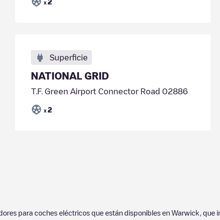
2
x
Superficie
NATIONAL GRID
T.F. Green Airport Connector Road 02886
2
x
adores para coches eléctricos que están disponibles en
Warwick
, que 