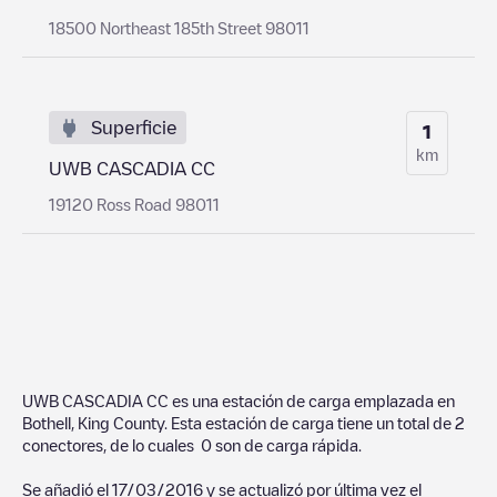
18500 Northeast 185th Street 98011
Superficie
1
km
UWB CASCADIA CC
19120 Ross Road 98011
UWB CASCADIA CC
es una estación de carga emplazada en
Bothell
,
King County
. Esta estación de carga tiene un total de
2
conectores, de lo cuales
0
son de carga rápida.
Se añadió el
17/03/2016
y se actualizó por última vez el