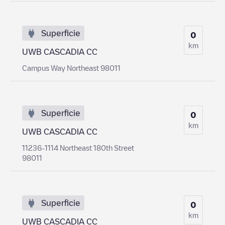
Superficie
0
km
UWB CASCADIA CC
Campus Way Northeast 98011
Superficie
0
km
UWB CASCADIA CC
11236-1114 Northeast 180th Street
98011
Superficie
0
km
UWB CASCADIA CC