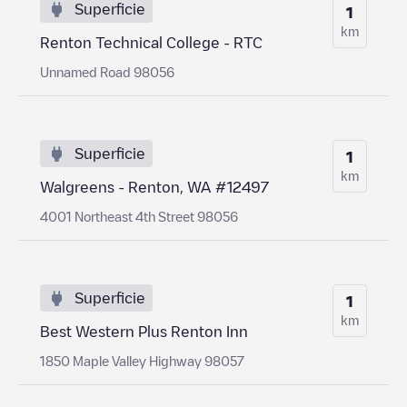
Superficie
1
km
Renton Technical College - RTC
Unnamed Road 98056
Superficie
1
km
Walgreens - Renton, WA #12497
4001 Northeast 4th Street 98056
Superficie
1
km
Best Western Plus Renton Inn
1850 Maple Valley Highway 98057