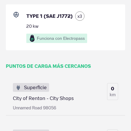
TYPE 1 (SAE J1772)
x
3
20
kw
Funciona con Electropass
PUNTOS DE CARGA MÁS CERCANOS
Superficie
0
km
City of Renton - City Shops
Unnamed Road 98056