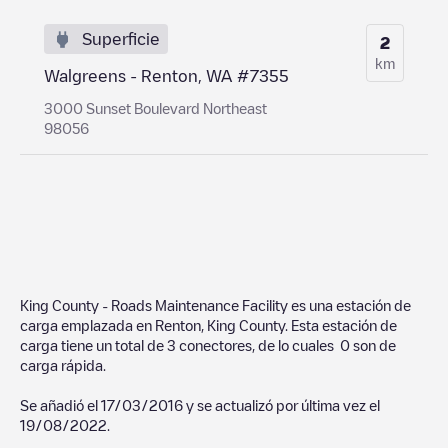
Superficie
2
km
Walgreens - Renton, WA #7355
3000 Sunset Boulevard Northeast
98056
King County - Roads Maintenance Facility
es una estación de
carga emplazada en
Renton
,
King County
. Esta estación de
carga tiene un total de
3
conectores, de lo cuales
0
son de
carga rápida.
Se añadió el
17/03/2016
y se actualizó por última vez el
19/08/2022
.