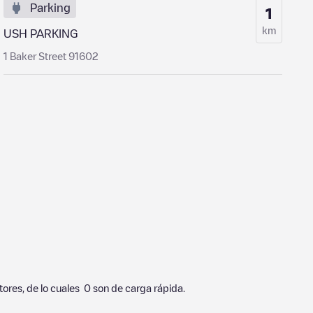
Parking
1
km
USH PARKING
1 Baker Street 91602
ores, de lo cuales
0
son de carga rápida.