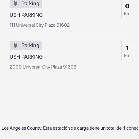
Parking
0
km
USH PARKING
111 Universal City Plaza 91602
Parking
1
km
USH PARKING
2000 Universal City Plaza 91608
,
Los Angeles County
. Esta estación de carga tiene un total de
4
conect