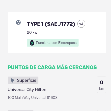
TYPE 1 (SAE J1772)
x
4
20
kw
Funciona con Electropass
PUNTOS DE CARGA MÁS CERCANOS
Superficie
0
km
Universal City Hilton
100 Main Way Universal 91608