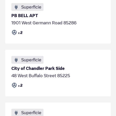
Superficie
PB BELL APT
1901 West Germann Road 85286
2
x
Superficie
City of Chandler Park Side
48 West Buffalo Street 85225
2
x
Superficie