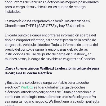
conductores de vehículos eléctricos las mejores posibilidades
para la carga de su vehículo en los puntos de recarga
instalados.
La mayoría de los cargadores de vehículos eléctricos en
Chandler
son
TYPE 1 (SAE J1772)
y hay
734
de ellos.
En cada punto de carga encontrarás información acerca del
tipo de cargador eléctrico, así como el precio de la sesión de
carga de tu vehículo eléctrico. Toda la información acerca del
precio del punto de carga la encontrarás debajo de las
instrucciones de uso del punto de carga en cuestión y, en
muchos casos, la carga de tu vehículo es gratis en
Chandler
.
¡Carga tu energía con Wallbox! La elección inteligente para
la carga de tu coche eléctrico
¿Buscas una solución de carga confiable para tu coche
eléctrico?
Wallbox
es líder global en carga de coches
eléctricos, ofreciendo cargadores de última generación que
combinan tecnología innovadora con un diseño elegante. Ya
sea para tu hogar o negocio, Wallbox tiene la solución perfecta
para ti.