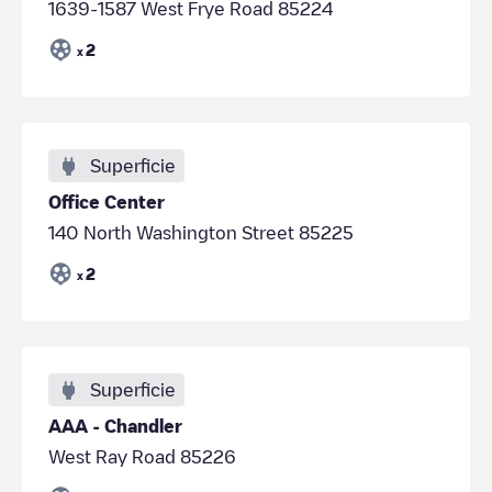
1639-1587 West Frye Road 85224
2
x
Superficie
Office Center
140 North Washington Street 85225
2
x
Superficie
AAA - Chandler
West Ray Road 85226