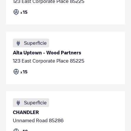
123 East Corporate Place 85225
15
x
Superficie
Alta Uptown - Wood Partners
123 East Corporate Place 85225
15
x
Superficie
CHANDLER
Unnamed Road 85286