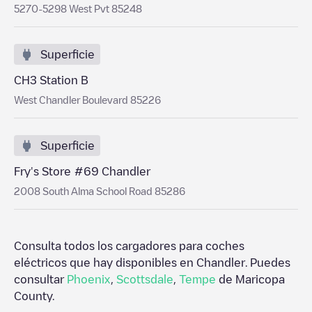
5270-5298 West Pvt 85248
Superficie
CH3 Station B
West Chandler Boulevard 85226
Superficie
Fry's Store #69 Chandler
2008 South Alma School Road 85286
Consulta todos los cargadores para coches
eléctricos que hay disponibles en
Chandler
. Puedes
consultar
Phoenix
,
Scottsdale
,
Tempe
de
Maricopa
County
.