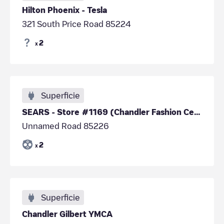
Hilton Phoenix - Tesla
321 South Price Road 85224
2
x
Superficie
SEARS - Store #1169 (Chandler Fashion Center)
Unnamed Road 85226
2
x
Superficie
Chandler Gilbert YMCA