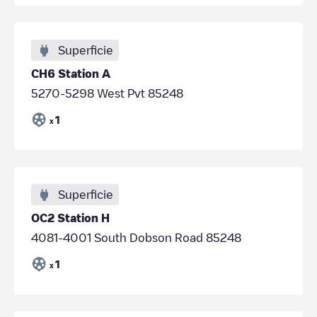
Superficie
CH6 Station A
5270-5298 West Pvt 85248
1
x
Superficie
OC2 Station H
4081-4001 South Dobson Road 85248
1
x