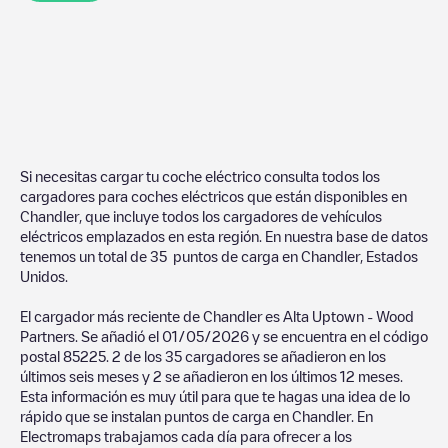
Si necesitas cargar tu coche eléctrico consulta todos los
cargadores para coches eléctricos que están disponibles en
Chandler
, que incluye todos los cargadores de vehículos
eléctricos emplazados en esta región. En nuestra base de datos
tenemos un total de
35
puntos de carga en
Chandler
,
Estados
Unidos
.
El cargador más reciente de
Chandler
es
Alta Uptown - Wood
Partners
. Se añadió el
01/05/2026
y se encuentra en el código
postal
85225
.
2
de los
35
cargadores se añadieron en los
últimos seis meses y
2
se añadieron en los últimos 12 meses.
Esta información es muy útil para que te hagas una idea de lo
rápido que se instalan puntos de carga en
Chandler
. En
Electromaps trabajamos cada día para ofrecer a los