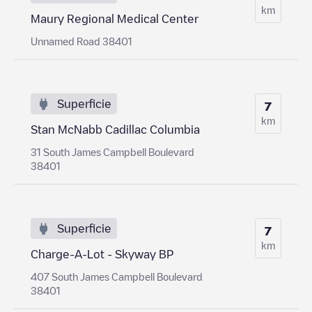
km
Maury Regional Medical Center
Unnamed Road 38401
Superficie
7
km
Stan McNabb Cadillac Columbia
31 South James Campbell Boulevard
38401
Superficie
7
km
Charge-A-Lot - Skyway BP
407 South James Campbell Boulevard
38401