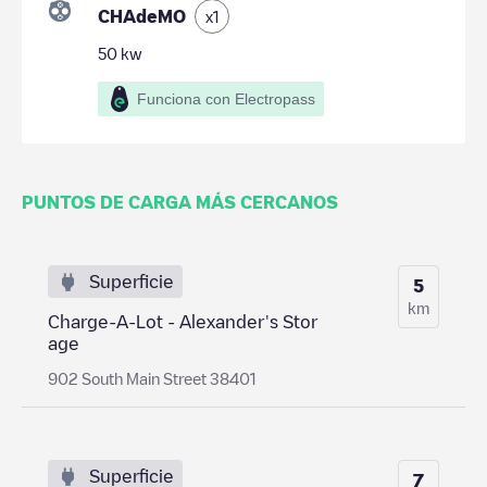
CHAdeMO
x
1
50
kw
Funciona con Electropass
PUNTOS DE CARGA MÁS CERCANOS
Superficie
5
km
Charge-A-Lot - Alexander's Stor
age
902 South Main Street 38401
Superficie
7