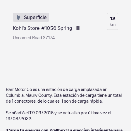
Superficie
12
km
Kohl's Store #1056 Spring Hill
Unnamed Road 37174
Barr Motor Co
es una estación de carga emplazada en
Columbia
,
Maury County
. Esta estación de carga tiene un total
de
1
conectores, de lo cuales
1
son de carga rápida.
Se añadió el
17/03/2016
y se actualizó por última vez el
19/08/2022
.
¡Carga tu energía con Wallbox! La elección inteligente para