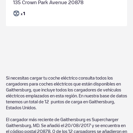
135 Crown Park Avenue 20878
1
x
Si necesitas cargar tu coche eléctrico consulta todos los
cargadores para coches eléctricos que están disponibles en
Gaithersburg
, que incluye todos los cargadores de vehículos
eléctricos emplazados en esta región. En nuestra base de datos
tenemos un total de
12
puntos de carga en
Gaithersburg
,
Estados Unidos
.
El cargador más reciente de
Gaithersburg
es
Supercharger
Gaithersburg, MD
. Se añadió el
20/08/2017
y se encuentra en
el código postal
20878
.
0
de los
12
cargadores se añadieron en