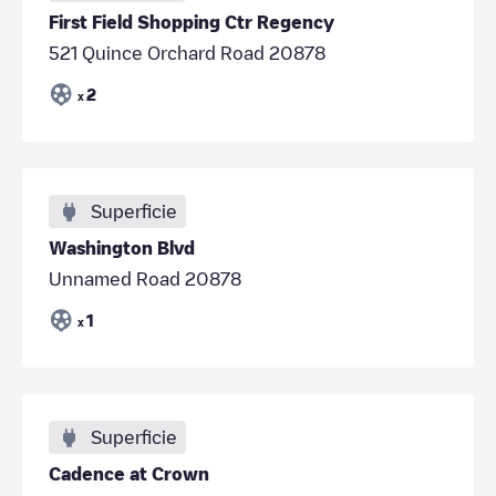
First Field Shopping Ctr Regency
521 Quince Orchard Road 20878
2
x
Superficie
Washington Blvd
Unnamed Road 20878
1
x
Superficie
Cadence at Crown