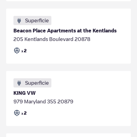
Superficie
Beacon Place Apartments at the Kentlands
205 Kentlands Boulevard 20878
2
x
Superficie
KING VW
979 Maryland 355 20879
2
x