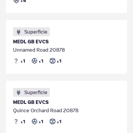
4
x
Superficie
MEDL GB EVCS
Unnamed Road 20878
1
1
1
x
x
x
Superficie
MEDL GB EVCS
Quince Orchard Road 20878
1
1
1
x
x
x