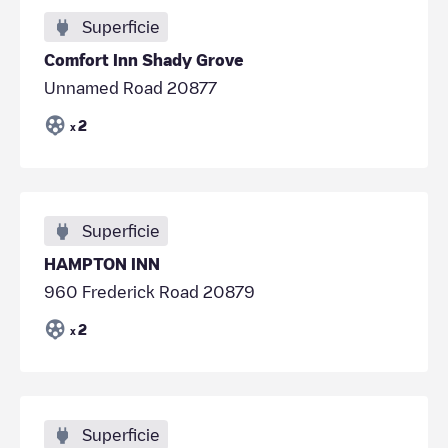
Superficie
Comfort Inn Shady Grove
Unnamed Road 20877
2
x
Superficie
HAMPTON INN
960 Frederick Road 20879
2
x
Superficie