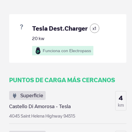
Tesla Dest.Charger
x
1
20
kw
Funciona con Electropass
PUNTOS DE CARGA MÁS CERCANOS
Superficie
4
km
Castello Di Amorosa - Tesla
4045 Saint Helena Highway 94515