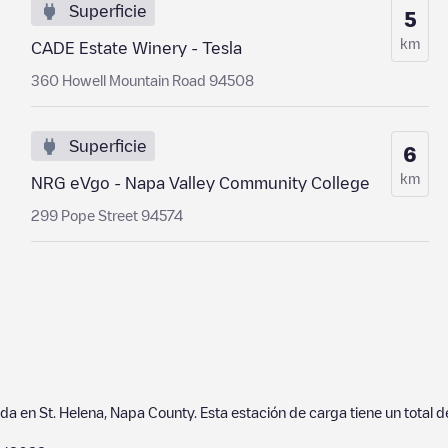
Superficie
5
km
CADE Estate Winery - Tesla
360 Howell Mountain Road 94508
Superficie
6
km
NRG eVgo - Napa Valley Community College
299 Pope Street 94574
ada en
St. Helena
,
Napa County
. Esta estación de carga tiene un total 