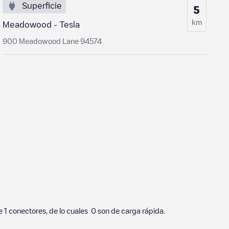
Superficie
5
km
Meadowood - Tesla
900 Meadowood Lane 94574
de
1
conectores, de lo cuales
0
son de carga rápida.