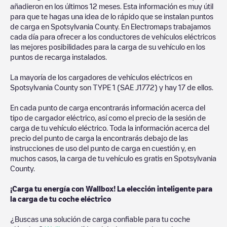
añadieron en los últimos 12 meses. Esta información es muy útil
para que te hagas una idea de lo rápido que se instalan puntos
de carga en
Spotsylvania County
. En Electromaps trabajamos
cada día para ofrecer a los conductores de vehículos eléctricos
las mejores posibilidades para la carga de su vehículo en los
puntos de recarga instalados.
La mayoría de los cargadores de vehículos eléctricos en
Spotsylvania County
son
TYPE 1 (SAE J1772)
y hay
17
de ellos.
En cada punto de carga encontrarás información acerca del
tipo de cargador eléctrico, así como el precio de la sesión de
carga de tu vehículo eléctrico. Toda la información acerca del
precio del punto de carga la encontrarás debajo de las
instrucciones de uso del punto de carga en cuestión y, en
muchos casos, la carga de tu vehículo es gratis en
Spotsylvania
County
.
¡Carga tu energía con Wallbox! La elección inteligente para
la carga de tu coche eléctrico
¿Buscas una solución de carga confiable para tu coche