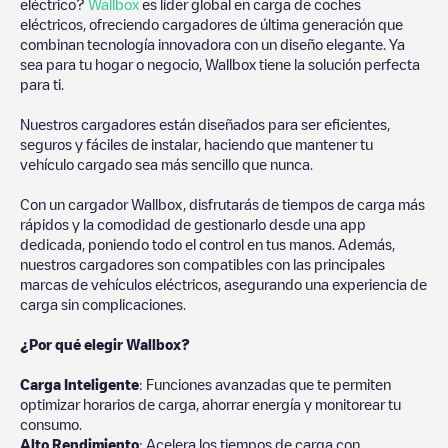
eléctrico?
Wallbox
es líder global en carga de coches
eléctricos, ofreciendo cargadores de última generación que
combinan tecnología innovadora con un diseño elegante. Ya
sea para tu hogar o negocio, Wallbox tiene la solución perfecta
para ti.
Nuestros cargadores están diseñados para ser eficientes,
seguros y fáciles de instalar, haciendo que mantener tu
vehículo cargado sea más sencillo que nunca.
Con un cargador Wallbox, disfrutarás de tiempos de carga más
rápidos y la comodidad de gestionarlo desde una app
dedicada, poniendo todo el control en tus manos. Además,
nuestros cargadores son compatibles con las principales
marcas de vehículos eléctricos, asegurando una experiencia de
carga sin complicaciones.
¿Por qué elegir Wallbox?
Carga Inteligente
: Funciones avanzadas que te permiten
optimizar horarios de carga, ahorrar energía y monitorear tu
consumo.
Alto Rendimiento
: Acelera los tiempos de carga con