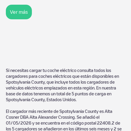
Ver más
Si necesitas cargar tu coche eléctrico consulta todos los
cargadores para coches eléctricos que están disponibles en
Spotsylvania County
, que incluye todos los cargadores de
vehículos eléctricos emplazados en esta región. En nuestra
base de datos tenemos un total de
5
puntos de carga en
Spotsylvania County
,
Estados Unidos
.
El cargador más reciente de
Spotsylvania County
es
Alta
Cosner DBA Alta Alexander Crossing
. Se añadió el
01/05/2026
y se encuentra en el código postal
22408
.
2
de
los
5
cargadores se añadieron en los últimos seis meses y
2
se