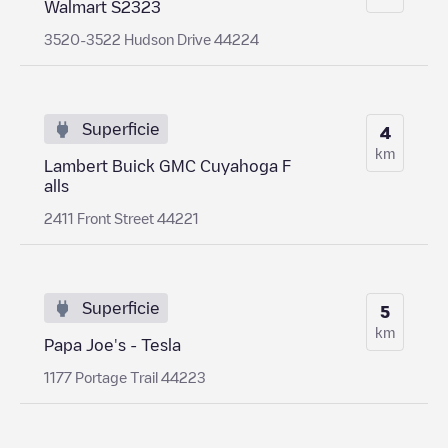
Walmart S2323
3520-3522 Hudson Drive 44224
Superficie
4
km
Lambert Buick GMC Cuyahoga F
alls
2411 Front Street 44221
Superficie
5
km
Papa Joe's - Tesla
1177 Portage Trail 44223