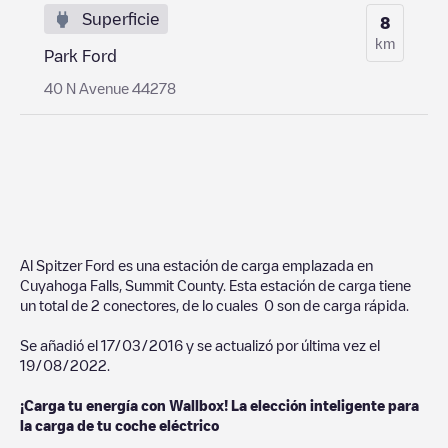
Superficie
8
km
Park Ford
40 N Avenue 44278
Al Spitzer Ford
es una estación de carga emplazada en
Cuyahoga Falls
,
Summit County
. Esta estación de carga tiene
un total de
2
conectores, de lo cuales
0
son de carga rápida.
Se añadió el
17/03/2016
y se actualizó por última vez el
19/08/2022
.
¡Carga tu energía con Wallbox! La elección inteligente para
la carga de tu coche eléctrico