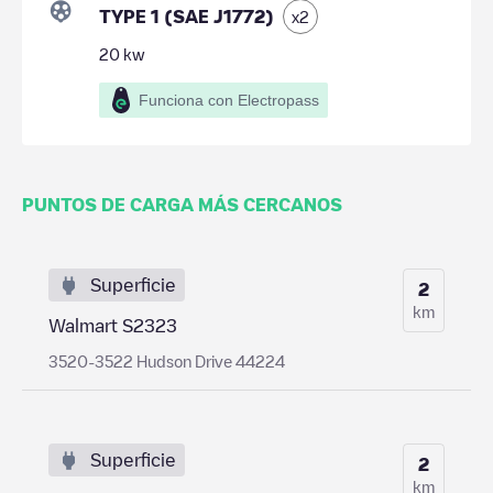
TYPE 1 (SAE J1772)
x
2
20
kw
Funciona con Electropass
PUNTOS DE CARGA MÁS CERCANOS
Superficie
2
km
Walmart S2323
3520-3522 Hudson Drive 44224
Superficie
2
km