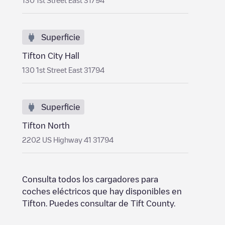
130 1st Street East 31794
Superficie
Tifton City Hall
130 1st Street East 31794
Superficie
Tifton North
2202 US Highway 41 31794
Consulta todos los cargadores para
coches eléctricos que hay disponibles en
Tifton
. Puedes consultar de
Tift County
.