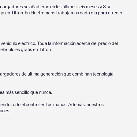
cargadores se añadieron en los últimos seis meses y
8
se
rga en
Tifton
. En Electromaps trabajamos cada día para ofrecer
vehículo eléctrico. Toda la información acerca del precio del
ehículo es gratis en
Tifton
.
o cargadores de última generación que combinan tecnología
sea más sencillo que nunca.
endo todo el control en tus manos. Además, nuestros
ones.