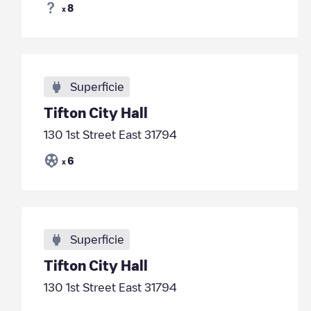
8
x
Superficie
Tifton City Hall
130 1st Street East 31794
6
x
Superficie
Tifton City Hall
130 1st Street East 31794