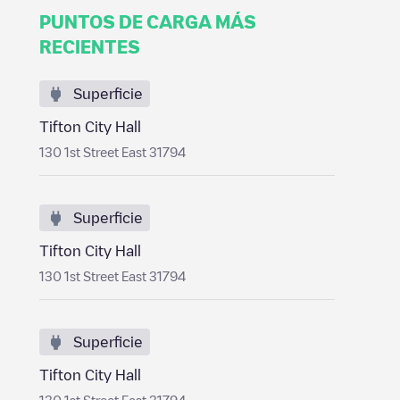
PUNTOS DE CARGA MÁS
RECIENTES
Superficie
Tifton City Hall
130 1st Street East 31794
Superficie
Tifton City Hall
130 1st Street East 31794
Superficie
Tifton City Hall