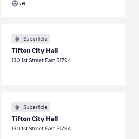
6
x
Superficie
Tifton City Hall
130 1st Street East 31794
Superficie
Tifton City Hall
130 1st Street East 31794