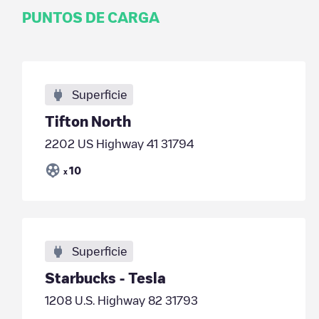
PUNTOS DE CARGA
Superficie
Tifton North
2202 US Highway 41 31794
10
x
Superficie
Starbucks - Tesla
1208 U.S. Highway 82 31793