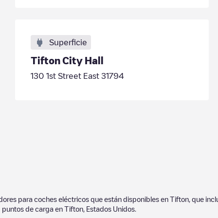
Superficie
Tifton City Hall
130 1st Street East 31794
adores para coches eléctricos que están disponibles en
Tifton
, que inc
puntos de carga en
Tifton
,
Estados Unidos
.