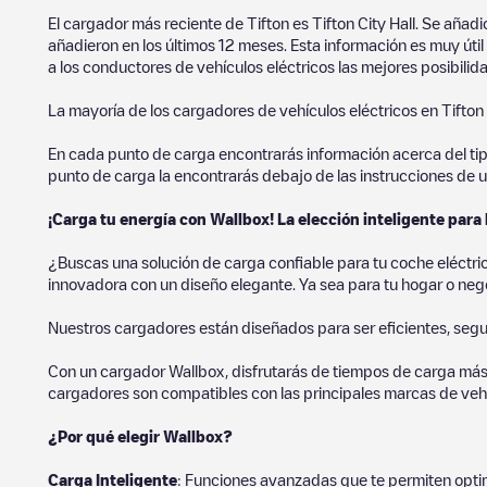
El cargador más reciente de
Tifton
es
Tifton City Hall
. Se añadi
añadieron en los últimos 12 meses. Esta información es muy úti
a los conductores de vehículos eléctricos las mejores posibilid
La mayoría de los cargadores de vehículos eléctricos en
Tifton
En cada punto de carga encontrarás información acerca del tipo 
punto de carga la encontrarás debajo de las instrucciones de u
¡Carga tu energía con Wallbox! La elección inteligente para 
¿Buscas una solución de carga confiable para tu coche eléctr
innovadora con un diseño elegante. Ya sea para tu hogar o negoc
Nuestros cargadores están diseñados para ser eficientes, segur
Con un cargador Wallbox, disfrutarás de tiempos de carga más
cargadores son compatibles con las principales marcas de vehí
¿Por qué elegir Wallbox?
Carga Inteligente
: Funciones avanzadas que te permiten optim