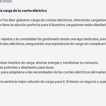
8/2022
.
la carga de tu coche eléctrico
co?es líder global en carga de coches eléctricos, ofreciendo cargad
 tiene la solución perfecta para ti.Nuestros cargadores están diseñados
 rápidos y la comodidad de gestionarlo desde una app dedicada, poni
culos eléctricos, asegurando una experiencia de carga sin complicaci
izar horarios de carga, ahorrar energía y monitorear tu consumo.
es potentes y diseñados para durar.
s para adaptarse a las necesidades de los coches eléctricos del mañan
ncuentra la mejor solución de carga para ti. Si tienes un negocio y qui