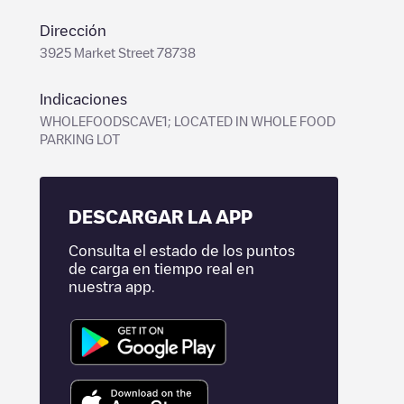
Dirección
3925 Market Street 78738
Indicaciones
WHOLEFOODSCAVE1; LOCATED IN WHOLE FOOD
PARKING LOT
DESCARGAR LA APP
Consulta el estado de los puntos
de carga en tiempo real en
nuestra app.