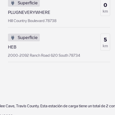
Superficie
0
km
PLUGNEVERYWHERE
Hill Country Boulevard 78738
Superficie
5
km
HEB
2000-2092 Ranch Road 620 South 78734
Bee Cave
,
Travis County
. Esta estación de carga tiene un total de
2
con