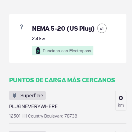
NEMA 5-20 (US Plug)
x
1
2,4
kw
Funciona con Electropass
PUNTOS DE CARGA MÁS CERCANOS
Superficie
0
km
PLUGNEVERYWHERE
12501 Hill Country Boulevard 78738