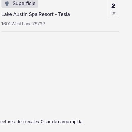
Superficie
2
km
Lake Austin Spa Resort - Tesla
1601 West Lane 78732
ectores, de lo cuales
0
son de carga rápida.