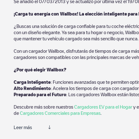
Se añadió el
07/03/2013
y se actualizó por última vez el
19/0
¡Carga tu energía con Wallbox! La elección inteligente para 
¿Buscas una solución de carga confiable para tu coche eléctri
con un diseño elegante. Ya sea para tu hogar o negocio, Wallbox
que mantener tu vehículo cargado sea más sencillo que nunca.
Con un cargador Wallbox, disfrutarás de tiempos de carga más
cargadores son compatibles con las principales marcas de vehí
¿Por qué elegir Wallbox?
Carga Inteligente
: Funciones avanzadas que te permiten optim
Alto Rendimiento
: Acelera los tiempos de carga con cargador
Preparado para el Futuro
: Los cargadores Wallbox están listo
Descubre más sobre nuestros
Cargadores EV para el Hogar
y e
de
Cargadores Comerciales para Empresas
.
Leer más