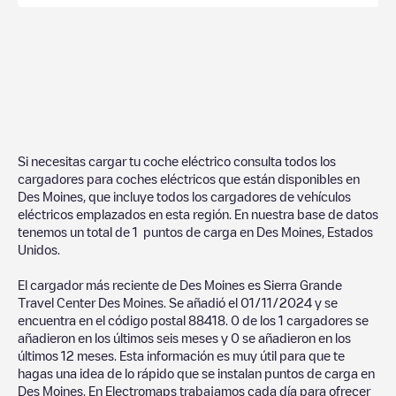
Si necesitas cargar tu coche eléctrico consulta todos los
cargadores para coches eléctricos que están disponibles en
Des Moines
, que incluye todos los cargadores de vehículos
eléctricos emplazados en esta región. En nuestra base de datos
tenemos un total de
1
puntos de carga en
Des Moines
,
Estados
Unidos
.
El cargador más reciente de
Des Moines
es
Sierra Grande
Travel Center Des Moines
. Se añadió el
01/11/2024
y se
encuentra en el código postal
88418
.
0
de los
1
cargadores se
añadieron en los últimos seis meses y
0
se añadieron en los
últimos 12 meses. Esta información es muy útil para que te
hagas una idea de lo rápido que se instalan puntos de carga en
Des Moines
. En Electromaps trabajamos cada día para ofrecer