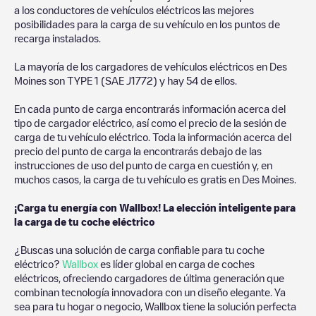
a los conductores de vehículos eléctricos las mejores
posibilidades para la carga de su vehículo en los puntos de
recarga instalados.
La mayoría de los cargadores de vehículos eléctricos en
Des
Moines
son
TYPE 1 (SAE J1772)
y hay
54
de ellos.
En cada punto de carga encontrarás información acerca del
tipo de cargador eléctrico, así como el precio de la sesión de
carga de tu vehículo eléctrico. Toda la información acerca del
precio del punto de carga la encontrarás debajo de las
instrucciones de uso del punto de carga en cuestión y, en
muchos casos, la carga de tu vehículo es gratis en
Des Moines
.
¡Carga tu energía con Wallbox! La elección inteligente para
la carga de tu coche eléctrico
¿Buscas una solución de carga confiable para tu coche
eléctrico?
Wallbox
es líder global en carga de coches
eléctricos, ofreciendo cargadores de última generación que
combinan tecnología innovadora con un diseño elegante. Ya
sea para tu hogar o negocio, Wallbox tiene la solución perfecta