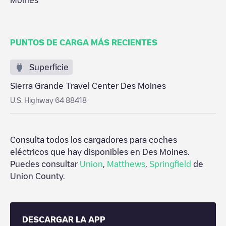
Moines
PUNTOS DE CARGA MÁS RECIENTES
Superficie
Sierra Grande Travel Center Des Moines
U.S. Highway 64 88418
Consulta todos los cargadores para coches
eléctricos que hay disponibles en
Des Moines
.
Puedes consultar
Union
,
Matthews
,
Springfield
de
Union County
.
DESCARGAR LA APP