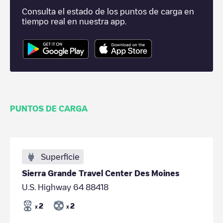
Consulta el estado de los puntos de carga en
tiempo real en nuestra app.
PUNTOS DE CARGA
Superficie
Sierra Grande Travel Center Des Moines
U.S. Highway 64 88418
2
2
x
x