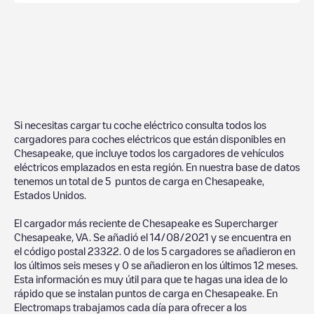
Si necesitas cargar tu coche eléctrico consulta todos los
cargadores para coches eléctricos que están disponibles en
Chesapeake
, que incluye todos los cargadores de vehículos
eléctricos emplazados en esta región. En nuestra base de datos
tenemos un total de
5
puntos de carga en
Chesapeake
,
Estados Unidos
.
El cargador más reciente de
Chesapeake
es
Supercharger
Chesapeake, VA
. Se añadió el
14/08/2021
y se encuentra en
el código postal
23322
.
0
de los
5
cargadores se añadieron en
los últimos seis meses y
0
se añadieron en los últimos 12 meses.
Esta información es muy útil para que te hagas una idea de lo
rápido que se instalan puntos de carga en
Chesapeake
. En
Electromaps trabajamos cada día para ofrecer a los