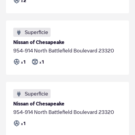
2
x
Superficie
Nissan of Chesapeake
954-914 North Battlefield Boulevard 23320
1
1
x
x
Superficie
Nissan of Chesapeake
954-914 North Battlefield Boulevard 23320
1
x