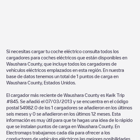
Si necesitas cargar tu coche eléctrico consulta todos los
cargadores para coches eléctricos que están disponibles en
Waushara County
, que incluye todos los cargadores de
vehículos eléctricos emplazados en esta región. En nuestra
base de datos tenemos un total de
1
puntos de carga en
Waushara County
,
Estados Unidos
.
El cargador más reciente de
Waushara County
es
Kwik Trip
#845
. Se añadió el
07/03/2013
y se encuentra en el código
postal
54982
.
0
de los
1
cargadores se añadieron en los últimos
seis meses y
0
se añadieron en los últimos 12 meses. Esta
información es muy útil para que te hagas una idea de lo rápido
que se instalan puntos de carga en
Waushara County
. En
Electromaps trabajamos cada día para ofrecer a los
conductores de vehículos eléctricos las mejores posibilidades