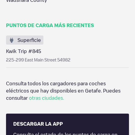
Waushara County
PUNTOS DE CARGA MÁS RECIENTES
Superficie
Kwik Trip #845
225-299 East Main Street 54982
Consulta todos los cargadores para coches
eléctricos que hay disponibles en
Getafe
. Puedes
consultar
otras ciudades.
DESCARGAR LA APP
Consulta el estado de los puntos de carga en