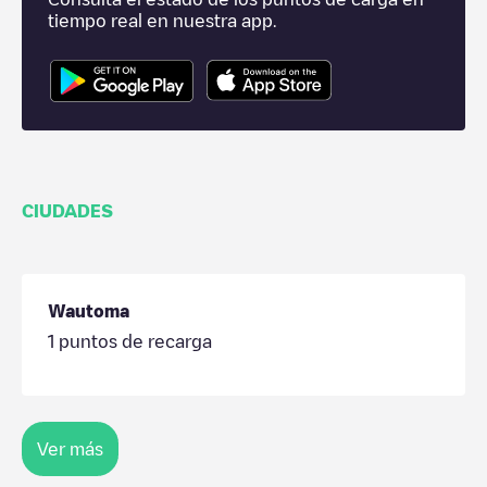
tiempo real en nuestra app.
CIUDADES
Wautoma
1
puntos de recarga
Ver más