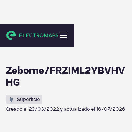
L'Isle-Jourdain
Zeborne/FRZIML2YBVHV
HG
Superficie
Creado el
23/03/2022
y actualizado el
16/07/2026