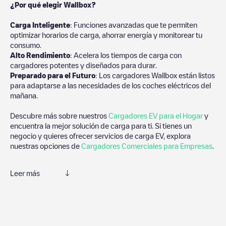
¿Por qué elegir Wallbox?
Carga Inteligente
: Funciones avanzadas que te permiten
optimizar horarios de carga, ahorrar energía y monitorear tu
consumo.
Alto Rendimiento
: Acelera los tiempos de carga con
cargadores potentes y diseñados para durar.
Preparado para el Futuro
: Los cargadores Wallbox están listos
para adaptarse a las necesidades de los coches eléctricos del
mañana.
Descubre más sobre nuestros
Cargadores EV para el Hogar
y
encuentra la mejor solución de carga para ti. Si tienes un
negocio y quieres ofrecer servicios de carga EV, explora
nuestras opciones de
Cargadores Comerciales para Empresas
.
Leer más
Te recomendamos que consultes las fotos y los comentarios
proporcionados por nuestra comunidad, ya que ofrecen
información útil sobre el estado del cargador. Una vez hayas