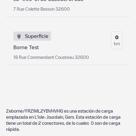
7 Rue Colette Besson 32600
Superficie
0
km
Borne Test
18 Rue Commandant Cousteau 32600
Zeborne/FRZIML2YBVHVHG
es una estación de carga
emplazada en
L'Isle-Jourdain
,
Gers
. Esta estación de carga
tiene un total de
2
conectores, de lo cuales
0
son de carga
rápida.