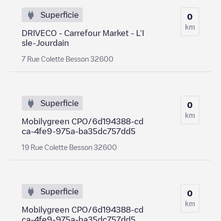
Superficie
0
km
DRIVECO - Carrefour Market - L'I
sle-Jourdain
7 Rue Colette Besson 32600
Superficie
0
km
Mobilygreen CPO/6d194388-cd
ca-4fe9-975a-ba35dc757dd5
19 Rue Colette Besson 32600
Superficie
0
km
Mobilygreen CPO/6d194388-cd
ca-4fe9-975a-ba35dc757dd5