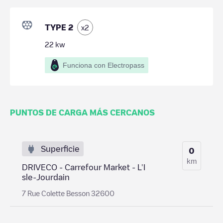
TYPE 2
x
2
22
kw
Funciona con Electropass
PUNTOS DE CARGA MÁS CERCANOS
Superficie
0
km
DRIVECO - Carrefour Market - L'I
sle-Jourdain
7 Rue Colette Besson 32600