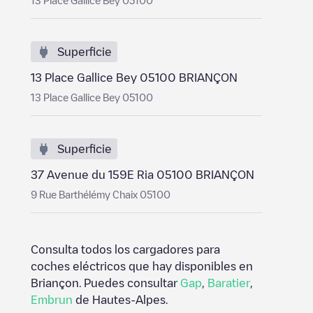
13 Place Gallice Bey 05100
Superficie
13 Place Gallice Bey 05100 BRIANÇON
13 Place Gallice Bey 05100
Superficie
37 Avenue du 159E Ria 05100 BRIANÇON
9 Rue Barthélémy Chaix 05100
Consulta todos los cargadores para
coches eléctricos que hay disponibles en
Briançon
. Puedes consultar
Gap
,
Baratier
,
Embrun
de
Hautes-Alpes
.