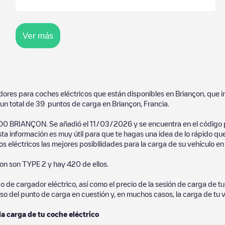
Ver más
adores para coches eléctricos que están disponibles en
Briançon
, que 
un total de
39
puntos de carga en
Briançon
,
Francia
.
5100 BRIANÇON
. Se añadió el
11/03/2026
y se encuentra en el código
sta información es muy útil para que te hagas una idea de lo rápido qu
s eléctricos las mejores posibilidades para la carga de su vehículo en
çon
son
TYPE 2
y hay
420
de ellos.
de cargador eléctrico, así como el precio de la sesión de carga de tu 
so del punto de carga en cuestión y, en muchos casos, la carga de tu v
la carga de tu coche eléctrico