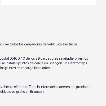
incluye todos los cargadores de vehículos eléctricos
 postal
05100
.
10
de los
39
cargadores se añadieron en los
e se instalan puntos de carga en
Briançon
. En Electromaps
 los puntos de recarga instalados.
vehículo eléctrico. Toda la información acerca del precio del
ehículo es gratis en
Briançon
.