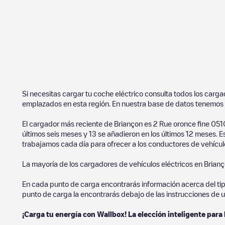
Si necesitas cargar tu coche eléctrico consulta todos los carg
emplazados en esta región. En nuestra base de datos tenemos 
El cargador más reciente de
Briançon
es
2 Rue oronce fine 0
últimos seis meses y
13
se añadieron en los últimos 12 meses. E
trabajamos cada día para ofrecer a los conductores de vehículo
La mayoría de los cargadores de vehículos eléctricos en
Brian
En cada punto de carga encontrarás información acerca del tipo 
punto de carga la encontrarás debajo de las instrucciones de u
¡Carga tu energía con Wallbox! La elección inteligente para 