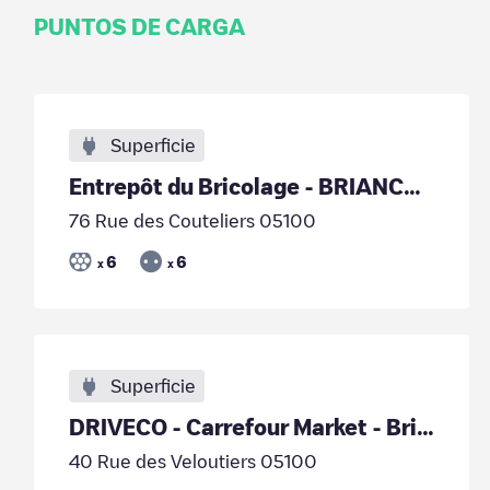
PUNTOS DE CARGA
Superficie
Entrepôt du Bricolage - BRIANCON
76 Rue des Couteliers 05100
6
6
x
x
Superficie
DRIVECO - Carrefour Market - Briancon
40 Rue des Veloutiers 05100