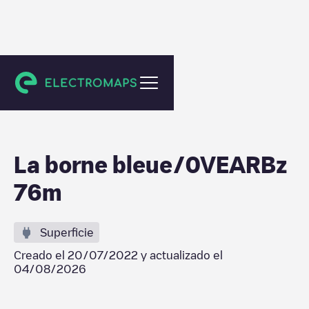
Nanterre
La borne bleue/0VEARBz
76m
Superficie
Creado el
20/07/2022
y actualizado el
04/08/2026