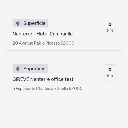
Superficie
0
km
Nanterre - Hôtel Campanile
20 Avenue Pablo Picasso 92000
Superficie
0
km
GIREVE Nanterre office test
5 Esplanade Charles de Gaulle 92000