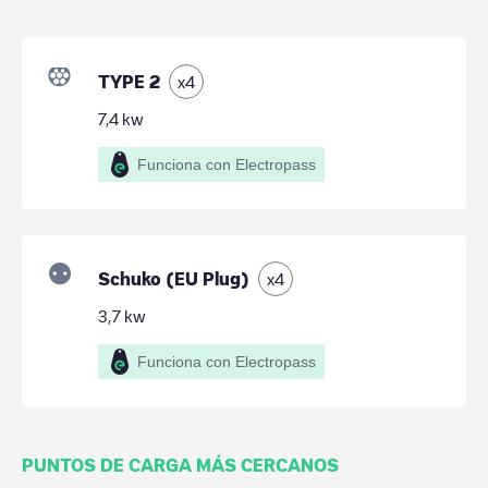
TYPE 2
x
4
7,4
kw
Funciona con Electropass
Schuko (EU Plug)
x
4
3,7
kw
Funciona con Electropass
PUNTOS DE CARGA MÁS CERCANOS