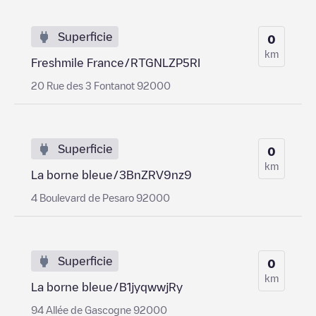
Superficie
0
km
Freshmile France/RTGNLZP5RI
20 Rue des 3 Fontanot 92000
Superficie
0
km
La borne bleue/3BnZRV9nz9
4 Boulevard de Pesaro 92000
Superficie
0
km
La borne bleue/B1jyqwwjRy
94 Allée de Gascogne 92000