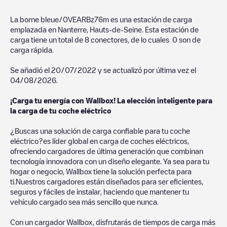
La borne bleue/0VEARBz76m
es una estación de carga
emplazada en
Nanterre
,
Hauts-de-Seine
. Esta estación de
carga tiene un total de
8
conectores, de lo cuales
0
son de
carga rápida.
Se añadió el
20/07/2022
y se actualizó por última vez el
04/08/2026
.
¡Carga tu energía con Wallbox! La elección inteligente para
la carga de tu coche eléctrico
¿Buscas una solución de carga confiable para tu coche
eléctrico?es líder global en carga de coches eléctricos,
ofreciendo cargadores de última generación que combinan
tecnología innovadora con un diseño elegante. Ya sea para tu
hogar o negocio, Wallbox tiene la solución perfecta para
ti.Nuestros cargadores están diseñados para ser eficientes,
seguros y fáciles de instalar, haciendo que mantener tu
vehículo cargado sea más sencillo que nunca.
Con un cargador Wallbox, disfrutarás de tiempos de carga más