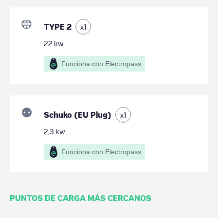
TYPE 2
x
1
22
kw
Funciona con Electropass
Schuko (EU Plug)
x
1
2,3
kw
Funciona con Electropass
PUNTOS DE CARGA MÁS CERCANOS