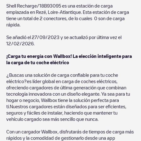
Shell Recharge/18B93095
es una estación de carga
emplazada en
Rezé
,
Loire-Atlantique
. Esta estación de carga
tiene un total de
2
conectores, de lo cuales
0
son de carga
rápida.
Se añadió el
27/09/2023
y se actualizó por última vez el
12/02/2026
.
¡Carga tu energía con Wallbox! La elección inteligente para
la carga de tu coche eléctrico
¿Buscas una solución de carga confiable para tu coche
eléctrico?es líder global en carga de coches eléctricos,
ofreciendo cargadores de última generación que combinan
tecnología innovadora con un diseño elegante. Ya sea para tu
hogar o negocio, Wallbox tiene la solución perfecta para
ti.Nuestros cargadores están diseñados para ser eficientes,
seguros y fáciles de instalar, haciendo que mantener tu
vehículo cargado sea más sencillo que nunca.
Con un cargador Wallbox, disfrutarás de tiempos de carga más
rápidos y la comodidad de gestionarlo desde una app