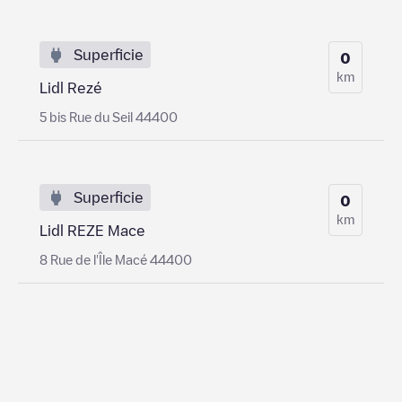
Superficie
0
km
Lidl Rezé
5 bis Rue du Seil 44400
Superficie
0
km
Lidl REZE Mace
8 Rue de l'Île Macé 44400