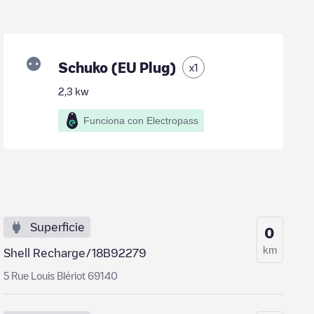
Schuko (EU Plug)
x
1
2,3
kw
Funciona con Electropass
Superficie
0
km
Shell Recharge/18B92279
5 Rue Louis Blériot 69140