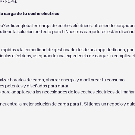
02/2026
.
la carga de tu coche eléctrico
co?es líder global en carga de coches eléctricos, ofreciendo cargad
 tiene la solución perfecta para ti.Nuestros cargadores están diseñados
 rápidos y la comodidad de gestionarlo desde una app dedicada, poni
culos eléctricos, asegurando una experiencia de carga sin complicaci
izar horarios de carga, ahorrar energía y monitorear tu consumo.
es potentes y diseñados para durar.
s para adaptarse a las necesidades de los coches eléctricos del mañan
ncuentra la mejor solución de carga para ti. Si tienes un negocio y qui