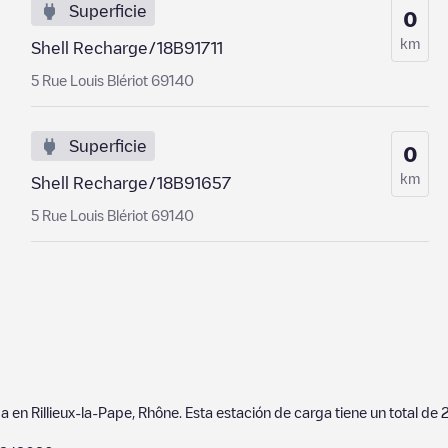
Superficie
0
km
Shell Recharge/18B91711
5 Rue Louis Blériot 69140
Superficie
0
km
Shell Recharge/18B91657
5 Rue Louis Blériot 69140
da en
Rillieux-la-Pape
,
Rhône
. Esta estación de carga tiene un total de