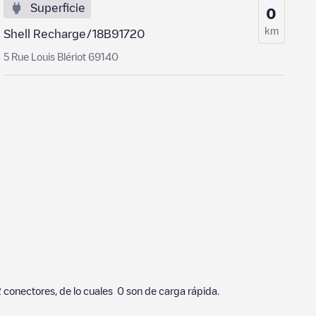
Superficie
0
km
Shell Recharge/18B91720
5 Rue Louis Blériot 69140
2
conectores, de lo cuales
0
son de carga rápida.