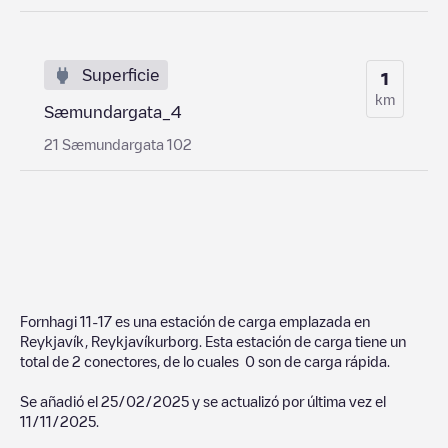
Superficie
1
km
Sæmundargata_4
21 Sæmundargata 102
Fornhagi 11-17
es una estación de carga emplazada en
Reykjavík
,
Reykjavíkurborg
. Esta estación de carga tiene un
total de
2
conectores, de lo cuales
0
son de carga rápida.
Se añadió el
25/02/2025
y se actualizó por última vez el
11/11/2025
.