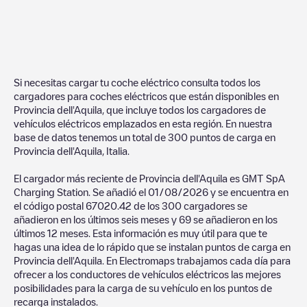
Si necesitas cargar tu coche eléctrico consulta todos los
cargadores para coches eléctricos que están disponibles en
Provincia dell'Aquila
, que incluye todos los cargadores de
vehículos eléctricos emplazados en esta región. En nuestra
base de datos tenemos un total de
300
puntos de carga en
Provincia dell'Aquila
,
Italia
.
El cargador más reciente de
Provincia dell'Aquila
es
GMT SpA
Charging Station
. Se añadió el
01/08/2026
y se encuentra en
el código postal
67020
.
42
de los
300
cargadores se
añadieron en los últimos seis meses y
69
se añadieron en los
últimos 12 meses. Esta información es muy útil para que te
hagas una idea de lo rápido que se instalan puntos de carga en
Provincia dell'Aquila
. En Electromaps trabajamos cada día para
ofrecer a los conductores de vehículos eléctricos las mejores
posibilidades para la carga de su vehículo en los puntos de
recarga instalados.