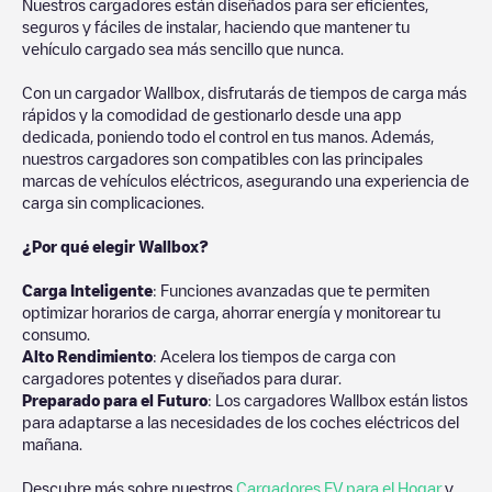
Nuestros cargadores están diseñados para ser eficientes,
seguros y fáciles de instalar, haciendo que mantener tu
vehículo cargado sea más sencillo que nunca.
Con un cargador Wallbox, disfrutarás de tiempos de carga más
rápidos y la comodidad de gestionarlo desde una app
dedicada, poniendo todo el control en tus manos. Además,
nuestros cargadores son compatibles con las principales
marcas de vehículos eléctricos, asegurando una experiencia de
carga sin complicaciones.
¿Por qué elegir Wallbox?
Carga Inteligente
: Funciones avanzadas que te permiten
optimizar horarios de carga, ahorrar energía y monitorear tu
consumo.
Alto Rendimiento
: Acelera los tiempos de carga con
cargadores potentes y diseñados para durar.
Preparado para el Futuro
: Los cargadores Wallbox están listos
para adaptarse a las necesidades de los coches eléctricos del
mañana.
Descubre más sobre nuestros
Cargadores EV para el Hogar
y