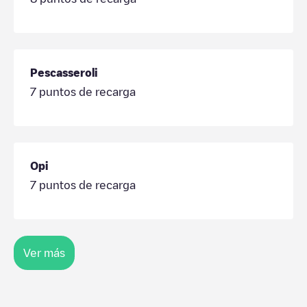
Pescasseroli
7
puntos de recarga
Opi
7
puntos de recarga
Ver más