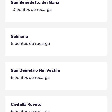
San Benedetto dei Marsi
10
puntos de recarga
Sulmona
9
puntos de recarga
San Demetrio Ne' Vestini
8
puntos de recarga
Civitella Roveto
8
puntos de recarga