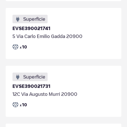
Superficie
EVSE390021741
5 Via Carlo Emilio Gadda 20900
10
x
Superficie
EVSE390021731
12C Via Augusto Murri 20900
10
x