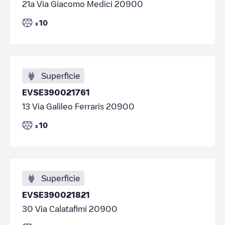
21a Via Giacomo Medici 20900
10
x
Superficie
EVSE390021761
13 Via Galileo Ferraris 20900
10
x
Superficie
EVSE390021821
30 Via Calatafimi 20900