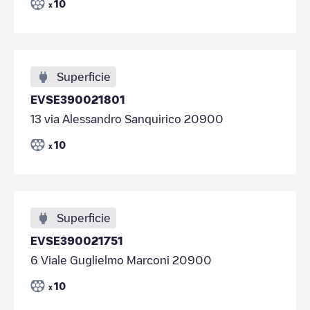
10
x
Superficie
EVSE390021801
13 via Alessandro Sanquirico 20900
10
x
Superficie
EVSE390021751
6 Viale Guglielmo Marconi 20900
10
x