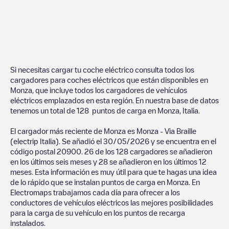
Si necesitas cargar tu coche eléctrico consulta todos los
cargadores para coches eléctricos que están disponibles en
Monza
, que incluye todos los cargadores de vehículos
eléctricos emplazados en esta región. En nuestra base de datos
tenemos un total de
128
puntos de carga en
Monza
,
Italia
.
El cargador más reciente de
Monza
es
Monza - Via Braille
(electrip Italia)
. Se añadió el
30/05/2026
y se encuentra en el
código postal
20900
.
26
de los
128
cargadores se añadieron
en los últimos seis meses y
28
se añadieron en los últimos 12
meses. Esta información es muy útil para que te hagas una idea
de lo rápido que se instalan puntos de carga en
Monza
. En
Electromaps trabajamos cada día para ofrecer a los
conductores de vehículos eléctricos las mejores posibilidades
para la carga de su vehículo en los puntos de recarga
instalados.