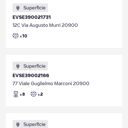
Superficie
EVSE390021731
12C Via Augusto Murri 20900
10
x
Superficie
EVSE39002166
77 Viale Guglielmo Marconi 20900
8
2
x
x
Superficie