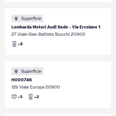
Superficie
Lombarda Motori Audi Sede - Via Ercolano 1
27 Viale Gian Battista Stucchi 20900
8
x
Superficie
H000746
12b Viale Europa 20900
5
2
x
x