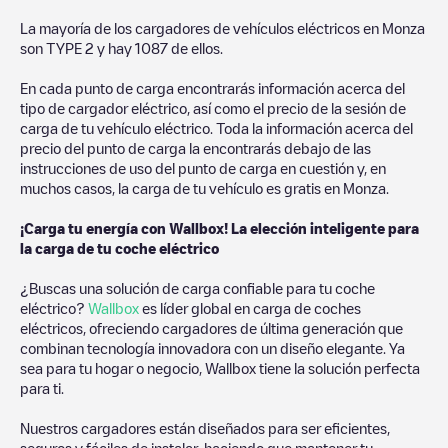
La mayoría de los cargadores de vehículos eléctricos en
Monza
son
TYPE 2
y hay
1087
de ellos.
En cada punto de carga encontrarás información acerca del
tipo de cargador eléctrico, así como el precio de la sesión de
carga de tu vehículo eléctrico. Toda la información acerca del
precio del punto de carga la encontrarás debajo de las
instrucciones de uso del punto de carga en cuestión y, en
muchos casos, la carga de tu vehículo es gratis en
Monza
.
¡Carga tu energía con Wallbox! La elección inteligente para
la carga de tu coche eléctrico
¿Buscas una solución de carga confiable para tu coche
eléctrico?
Wallbox
es líder global en carga de coches
eléctricos, ofreciendo cargadores de última generación que
combinan tecnología innovadora con un diseño elegante. Ya
sea para tu hogar o negocio, Wallbox tiene la solución perfecta
para ti.
Nuestros cargadores están diseñados para ser eficientes,
seguros y fáciles de instalar, haciendo que mantener tu