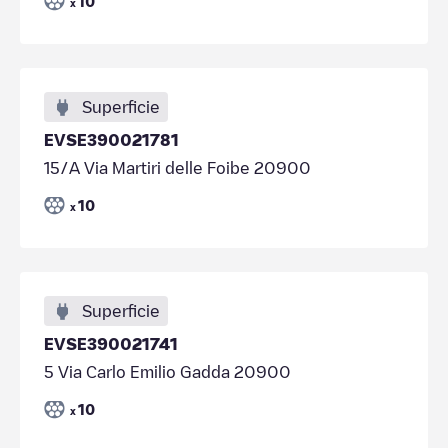
10
x
Superficie
EVSE390021781
15/A Via Martiri delle Foibe 20900
10
x
Superficie
EVSE390021741
5 Via Carlo Emilio Gadda 20900
10
x