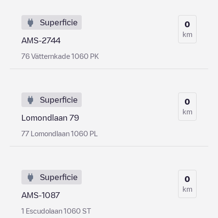
Superficie
0
km
AMS-2744
76 Vätternkade 1060 PK
Superficie
0
km
Lomondlaan 79
77 Lomondlaan 1060 PL
Superficie
0
km
AMS-1087
1 Escudolaan 1060 ST