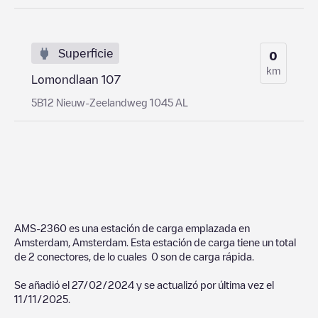
Superficie
0
km
Lomondlaan 107
5B12 Nieuw-Zeelandweg 1045 AL
AMS-2360
es una estación de carga emplazada en
Amsterdam
,
Amsterdam
. Esta estación de carga tiene un total
de
2
conectores, de lo cuales
0
son de carga rápida.
Se añadió el
27/02/2024
y se actualizó por última vez el
11/11/2025
.