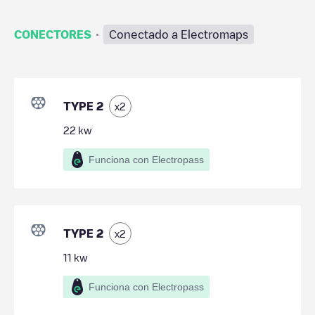
·
CONECTORES
Conectado a Electromaps
TYPE 2
x
2
22
kw
Funciona con Electropass
TYPE 2
x
2
11
kw
Funciona con Electropass