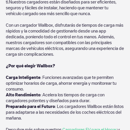
ti.Nuestros cargadores están diseñados para ser eficientes,
seguros y fáciles de instalar, haciendo que mantener tu
vehículo cargado sea más sencillo que nunca.
Con un cargador Wallbox, disfrutarás de tiempos de carga más
rápidos y la comodidad de gestionarlo desde una app
dedicada, poniendo todo el control en tus manos. Además,
nuestros cargadores son compatibles con las principales
marcas de vehículos eléctricos, asegurando una experiencia de
carga sin complicaciones.
¿Por qué elegir Wallbox?
Carga Inteligente
: Funciones avanzadas que te permiten
optimizar horarios de carga, ahorrar energía y monitorear tu
consumo.
Alto Rendimiento
: Acelera los tiempos de carga con
cargadores potentes y diseñados para durar.
Preparado para el Futuro
: Los cargadores Wallbox están listos
para adaptarse a las necesidades de los coches eléctricos del
mañana.
Descubre más sobre nuestros
Cargadores EV para el Hogar
y