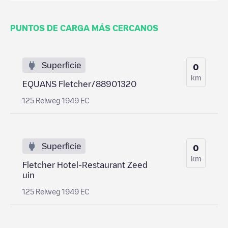
PUNTOS DE CARGA MÁS CERCANOS
Superficie
0
km
EQUANS Fletcher/88901320
125 Relweg 1949 EC
Superficie
0
km
Fletcher Hotel-Restaurant Zeed
uin
125 Relweg 1949 EC