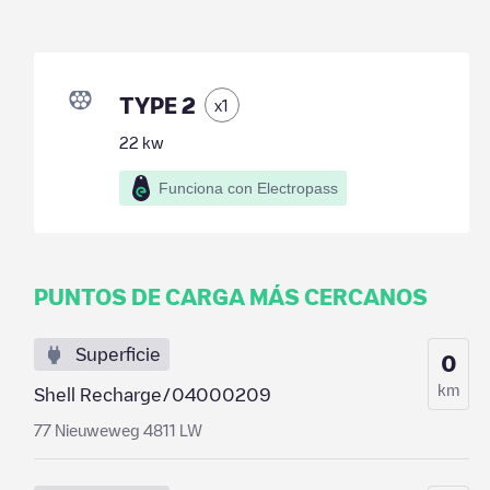
TYPE 2
x
1
22
kw
Funciona con Electropass
PUNTOS DE CARGA MÁS CERCANOS
Superficie
0
km
Shell Recharge/04000209
77 Nieuweweg 4811 LW