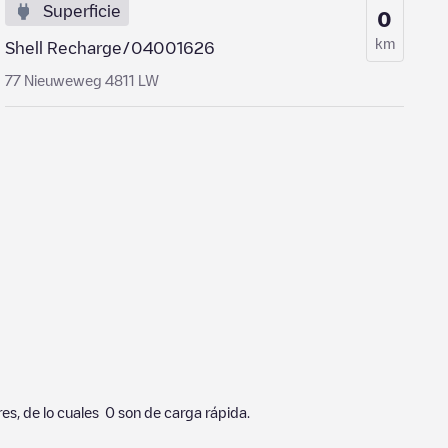
Superficie
0
km
Shell Recharge/04001626
77 Nieuweweg 4811 LW
es, de lo cuales
0
son de carga rápida.