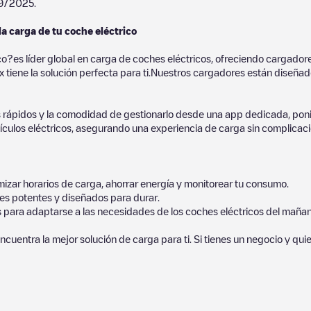
9/2025
.
la carga de tu coche eléctrico
co?es líder global en carga de coches eléctricos, ofreciendo cargad
 tiene la solución perfecta para ti.Nuestros cargadores están diseñados
 rápidos y la comodidad de gestionarlo desde una app dedicada, poni
culos eléctricos, asegurando una experiencia de carga sin complicaci
izar horarios de carga, ahorrar energía y monitorear tu consumo.
es potentes y diseñados para durar.
s para adaptarse a las necesidades de los coches eléctricos del mañan
ncuentra la mejor solución de carga para ti. Si tienes un negocio y qui