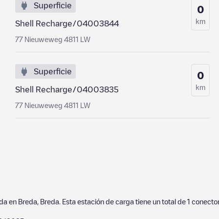
Superficie
0
km
Shell Recharge/04003844
77 Nieuweweg 4811 LW
Superficie
0
km
Shell Recharge/04003835
77 Nieuweweg 4811 LW
ada en
Breda
,
Breda
. Esta estación de carga tiene un total de
1
conector