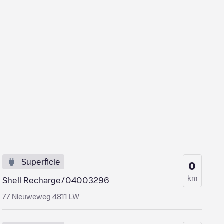
Superficie
0
km
Shell Recharge/04003296
77 Nieuweweg 4811 LW