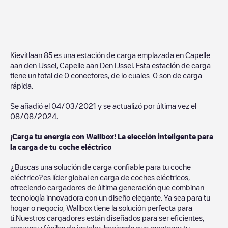
Kievitlaan 85
es una estación de carga emplazada en
Capelle
aan den IJssel
,
Capelle aan Den IJssel
. Esta estación de carga
tiene un total de
0
conectores, de lo cuales
0
son de carga
rápida.
Se añadió el
04/03/2021
y se actualizó por última vez el
08/08/2024
.
¡Carga tu energía con Wallbox! La elección inteligente para
la carga de tu coche eléctrico
¿Buscas una solución de carga confiable para tu coche
eléctrico?es líder global en carga de coches eléctricos,
ofreciendo cargadores de última generación que combinan
tecnología innovadora con un diseño elegante. Ya sea para tu
hogar o negocio, Wallbox tiene la solución perfecta para
ti.Nuestros cargadores están diseñados para ser eficientes,
seguros y fáciles de instalar, haciendo que mantener tu