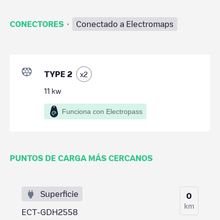
·
CONECTORES
Conectado a Electromaps
TYPE 2
x
2
11
kw
Funciona con Electropass
PUNTOS DE CARGA MÁS CERCANOS
Superficie
0
km
ECT-GDH2558