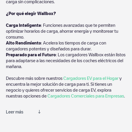
carga sin complicaciones.
¿Por qué elegir Wallbox?
Carga Inteligente
: Funciones avanzadas que te permiten
optimizar horarios de carga, ahorrar energía y monitorear tu
consumo.
Alto Rendimiento
: Acelera los tiempos de carga con
cargadores potentes y diseñados para durar.
Preparado para el Futuro
: Los cargadores Wallbox están listos
para adaptarse a las necesidades de los coches eléctricos del
mañana.
Descubre más sobre nuestros
Cargadores EV para el Hogar
y
encuentra la mejor solución de carga para ti. Si tienes un
negocio y quieres ofrecer servicios de carga EV, explora
nuestras opciones de
Cargadores Comerciales para Empresas
.
Leer más
Te recomendamos que consultes las fotos y los comentarios
proporcionados por nuestra comunidad, ya que ofrecen