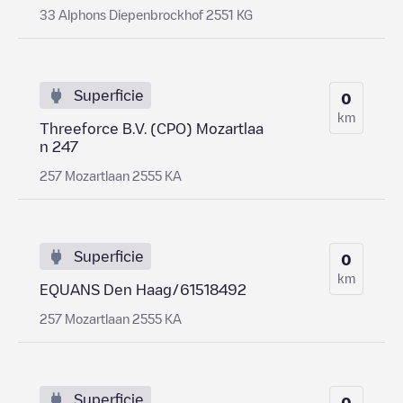
33 Alphons Diepenbrockhof 2551 KG
Superficie
0
km
Threeforce B.V. (CPO) Mozartlaa
n 247
257 Mozartlaan 2555 KA
Superficie
0
km
EQUANS Den Haag/61518492
257 Mozartlaan 2555 KA
Superficie
0