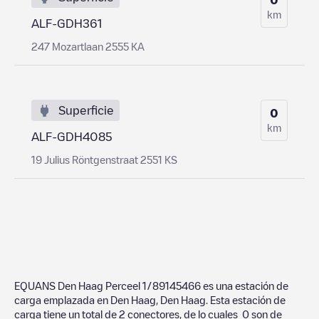
km
ALF-GDH361
247 Mozartlaan 2555 KA
Superficie
0
km
ALF-GDH4085
19 Julius Röntgenstraat 2551 KS
EQUANS Den Haag Perceel 1/89145466
es una estación de
carga emplazada en
Den Haag
,
Den Haag
. Esta estación de
carga tiene un total de
2
conectores, de lo cuales
0
son de