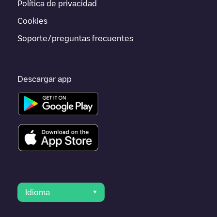
Política de privacidad
ir a otras ciudades como
Rijswijk
,
Zoetermeer
,
Voorburg
,
porque están cerca y se encuentran dentro de
Den Haag
.
Cookies
Soporte/preguntas frecuentes
Descargar app
Idioma