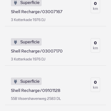
Superficie
0
km
Shell Recharge/03007167
3 Kotterkade 1976 DJ
Superficie
0
km
Shell Recharge/03007170
3 Kotterkade 1976 DJ
Superficie
0
km
Shell Recharge/09101128
55B Vissershavenweg 2583 DL