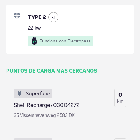
TYPE 2
x
1
22
kw
Funciona con Electropass
PUNTOS DE CARGA MÁS CERCANOS
Superficie
0
km
Shell Recharge/03004272
35 Vissershavenweg 2583 DK