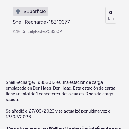
Superficie
0
km
Shell Recharge/18B10377
242 Dr. Lelykade 2583 CP
Shell Recharge/19B03012
es una estación de carga
emplazada en
Den Haag
,
Den Haag
. Esta estación de carga
tiene un total de
1
conectores, de lo cuales
0
son de carga
rápida.
Se añadió el
27/09/2023
y se actualizó por última vez el
12/02/2026
.
¡Carga tu energía con Wallbox! La elección inteligente para