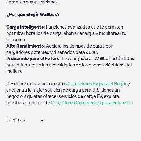
carga sin complicaciones.
¿Por qué elegir Wallbox?
Carga Inteligente
: Funciones avanzadas que te permiten
optimizar horarios de carga, ahorrar energía y monitorear tu
consumo.
Alto Rendimiento
: Acelera los tiempos de carga con
cargadores potentes y diseñados para durar.
Preparado para el Futuro
: Los cargadores Wallbox están listos
para adaptarse a las necesidades de los coches eléctricos del
mañana.
Descubre más sobre nuestros
Cargadores EV para el Hogar
y
encuentra la mejor solución de carga para ti. Si tienes un
negocio y quieres ofrecer servicios de carga EV, explora
nuestras opciones de
Cargadores Comerciales para Empresas
.
Leer más
Te recomendamos que consultes las fotos y los comentarios
proporcionados por nuestra comunidad, ya que ofrecen