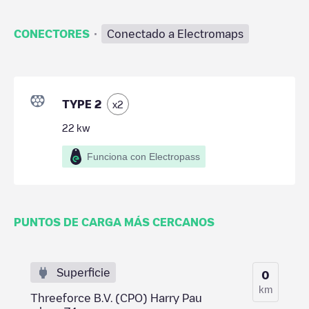
·
CONECTORES
Conectado a Electromaps
TYPE 2
x
2
22
kw
Funciona con Electropass
PUNTOS DE CARGA MÁS CERCANOS
Superficie
0
km
Threeforce B.V. (CPO) Harry Pau