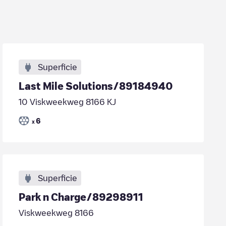
Superficie
Last Mile Solutions/89184940
10 Viskweekweg 8166 KJ
6
x
Superficie
Park n Charge/89298911
Viskweekweg 8166