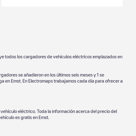
uye todos los cargadores de vehículos eléctricos emplazados en
gadores se añadieron en los últimos seis meses y
1
se
rga en
Emst
. En Electromaps trabajamos cada día para ofrecer a
vehículo eléctrico. Toda la información acerca del precio del
ehículo es gratis en
Emst
.