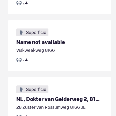
4
x
Superficie
Name not available
Viskweekweg 8166
4
x
Superficie
NL, Dokter van Gelderweg 2, 8166 JV, Emst
28 Zuster van Rossumweg 8166 JE