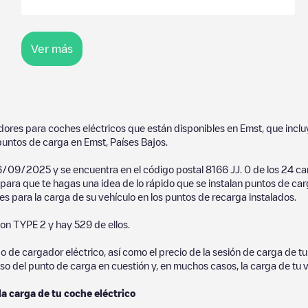
Ver más
adores para coches eléctricos que están disponibles en
Emst
, que incl
untos de carga en
Emst
,
Países Bajos
.
6/09/2025
y se encuentra en el código postal
8166 JJ
.
0
de los
24
car
l para que te hagas una idea de lo rápido que se instalan puntos de ca
es para la carga de su vehículo en los puntos de recarga instalados.
on
TYPE 2
y hay
529
de ellos.
de cargador eléctrico, así como el precio de la sesión de carga de tu 
so del punto de carga en cuestión y, en muchos casos, la carga de tu v
la carga de tu coche eléctrico