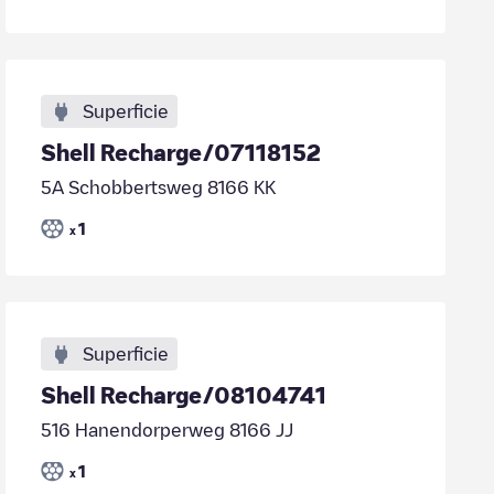
Superficie
Shell Recharge/07118152
5A Schobbertsweg 8166 KK
1
x
Superficie
Shell Recharge/08104741
516 Hanendorperweg 8166 JJ
1
x