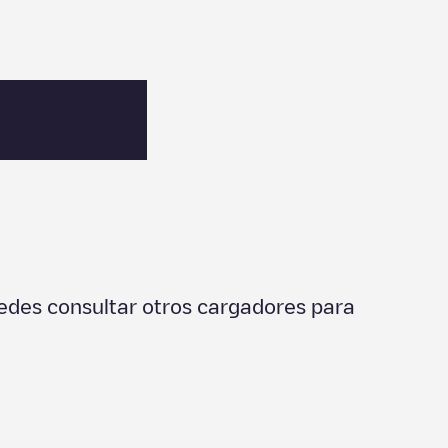
edes consultar otros cargadores para