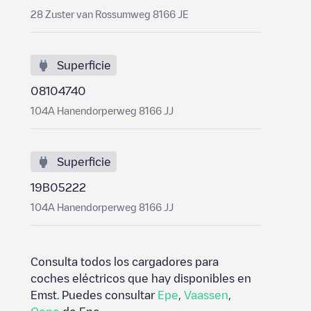
28 Zuster van Rossumweg 8166 JE
Superficie
08104740
104A Hanendorperweg 8166 JJ
Superficie
19B05222
104A Hanendorperweg 8166 JJ
Consulta todos los cargadores para
coches eléctricos que hay disponibles en
Emst
. Puedes consultar
Epe
,
Vaassen
,