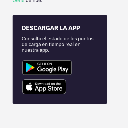
Oene
de
Epe
.
DESCARGAR LA APP
Consulta el estado de los puntos
de carga en tiempo real en
nuestra app.