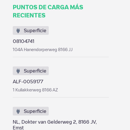
PUNTOS DE CARGA MÁS
RECIENTES
Superficie
08104741
104A Hanendorperweg 8166 JJ
Superficie
ALF-0059177
1 Kuilakkerweg 8166 AZ
Superficie
NL, Dokter van Gelderweg 2, 8166 JV,
Emst