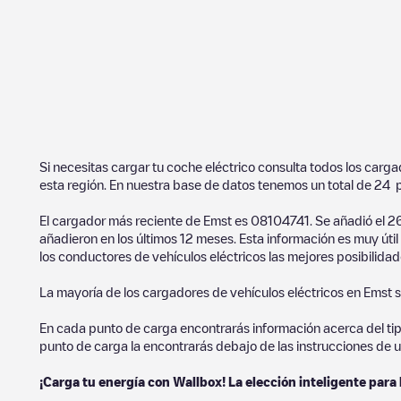
Si necesitas cargar tu coche eléctrico consulta todos los carg
esta región. En nuestra base de datos tenemos un total de
24
p
El cargador más reciente de
Emst
es
08104741
. Se añadió el
2
añadieron en los últimos 12 meses. Esta información es muy úti
los conductores de vehículos eléctricos las mejores posibilidad
La mayoría de los cargadores de vehículos eléctricos en
Emst
s
En cada punto de carga encontrarás información acerca del tipo 
punto de carga la encontrarás debajo de las instrucciones de u
¡Carga tu energía con Wallbox! La elección inteligente para 