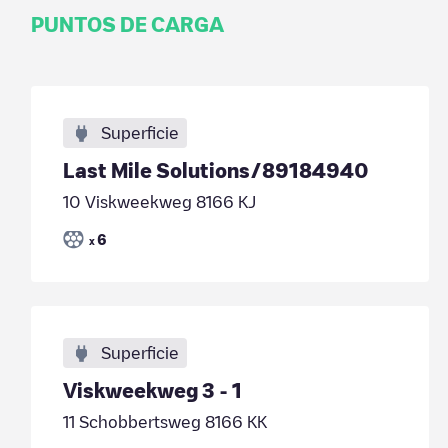
PUNTOS DE CARGA
Superficie
Last Mile Solutions/89184940
10 Viskweekweg 8166 KJ
6
x
Superficie
Viskweekweg 3 - 1
11 Schobbertsweg 8166 KK