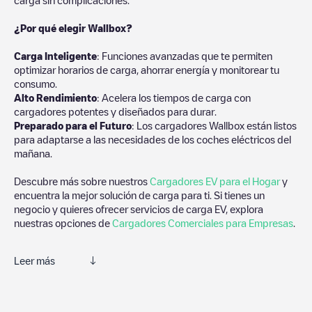
¿Por qué elegir Wallbox?
Carga Inteligente
: Funciones avanzadas que te permiten
optimizar horarios de carga, ahorrar energía y monitorear tu
consumo.
Alto Rendimiento
: Acelera los tiempos de carga con
cargadores potentes y diseñados para durar.
Preparado para el Futuro
: Los cargadores Wallbox están listos
para adaptarse a las necesidades de los coches eléctricos del
mañana.
Descubre más sobre nuestros
Cargadores EV para el Hogar
y
encuentra la mejor solución de carga para ti. Si tienes un
negocio y quieres ofrecer servicios de carga EV, explora
nuestras opciones de
Cargadores Comerciales para Empresas
.
Leer más
Electromaps es la mejor manera de encontrar el cargador de
vehículos eléctricos más cercano para la carga de tu coche en