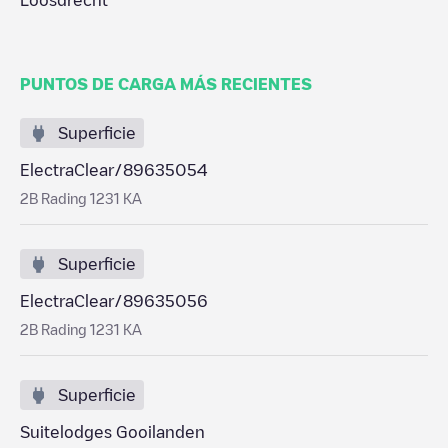
Loosdrecht
PUNTOS DE CARGA MÁS RECIENTES
Superficie
ElectraClear/89635054
2B Rading 1231 KA
Superficie
ElectraClear/89635056
2B Rading 1231 KA
Superficie
Suitelodges Gooilanden