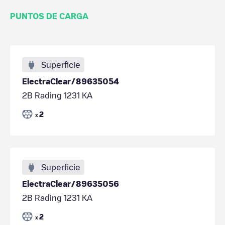
PUNTOS DE CARGA
Superficie
ElectraClear/89635054
2B Rading 1231 KA
2
x
Superficie
ElectraClear/89635056
2B Rading 1231 KA
2
x