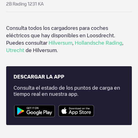
2B Rading 1231 KA
Consulta todos los cargadores para coches
eléctricos que hay disponibles en
Loosdrecht
.
Puedes consultar
Hilversum
,
Hollandsche Rading
,
Utrecht
de
Hilversum
.
DESCARGAR LA APP
Consulta el estado de los puntos de carga en
tiempo real en nuestra app.