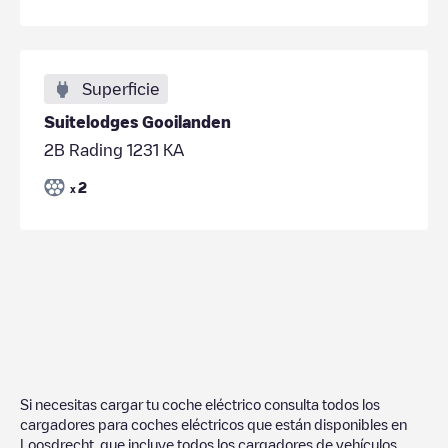
Superficie
Suitelodges Gooilanden
2B Rading 1231 KA
2
x
Si necesitas cargar tu coche eléctrico consulta todos los
cargadores para coches eléctricos que están disponibles en
Loosdrecht
, que incluye todos los cargadores de vehículos