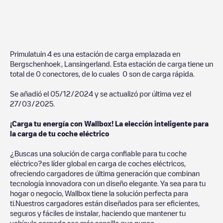
Primulatuin 4
es una estación de carga emplazada en
Bergschenhoek
,
Lansingerland
. Esta estación de carga tiene un
total de
0
conectores, de lo cuales
0
son de carga rápida.
Se añadió el
05/12/2024
y se actualizó por última vez el
27/03/2025
.
¡Carga tu energía con Wallbox! La elección inteligente para
la carga de tu coche eléctrico
¿Buscas una solución de carga confiable para tu coche
eléctrico?es líder global en carga de coches eléctricos,
ofreciendo cargadores de última generación que combinan
tecnología innovadora con un diseño elegante. Ya sea para tu
hogar o negocio, Wallbox tiene la solución perfecta para
ti.Nuestros cargadores están diseñados para ser eficientes,
seguros y fáciles de instalar, haciendo que mantener tu
vehículo cargado sea más sencillo que nunca.