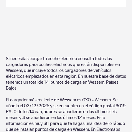
Si necesitas cargar tu coche eléctrico consulta todos los
cargadores para coches eléctricos que están disponibles en
Wessem
, que incluye todos los cargadores de vehículos
eléctricos emplazados en esta región. En nuestra base de datos
tenemos un total de
14
puntos de carga en
Wessem
,
Países
Bajos
.
El cargador más reciente de
Wessem
es
GXO - Wessem
. Se
añadió el
02/12/2025
y se encuentra en el código postal
6019
RA
.
0
de los
14
cargadores se añadieron en los últimos seis
meses y
4
se añadieron en los últimos 12 meses. Esta
información es muy útil para que te hagas una idea de lo rápido
que se instalan puntos de carga en
Wessem
. En Electromaps