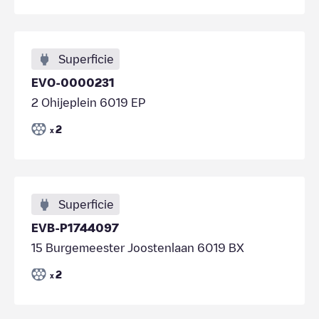
Superficie
EVO-0000231
2 Ohijeplein 6019 EP
2
x
Superficie
EVB-P1744097
15 Burgemeester Joostenlaan 6019 BX
2
x