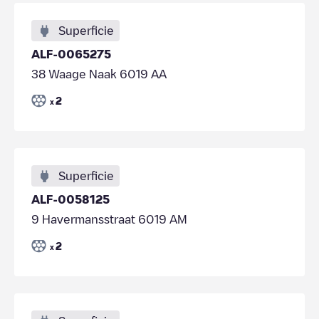
Superficie
ALF-0065275
38 Waage Naak 6019 AA
2
x
Superficie
ALF-0058125
9 Havermansstraat 6019 AM
2
x