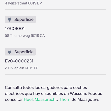
4 Keizerstraat 6019 BM
Superficie
17B09001
56 Thornerweg 6019 CA
Superficie
EVO-0000231
2 Ohijeplein 6019 EP
Consulta todos los cargadores para coches
eléctricos que hay disponibles en
Wessem
. Puedes
consultar
Heel
,
Maasbracht
,
Thorn
de
Maasgouw
.