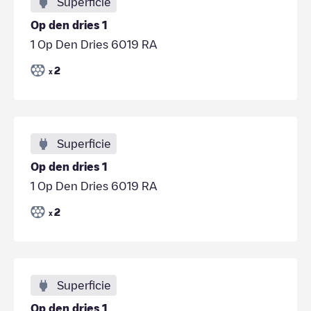
Superficie
Op den dries 1
1 Op Den Dries 6019 RA
2
x
Superficie
Op den dries 1
1 Op Den Dries 6019 RA
2
x
Superficie
Op den dries 1