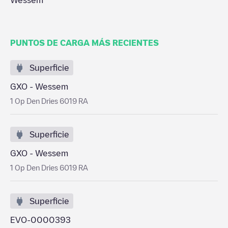
Wessem
PUNTOS DE CARGA MÁS RECIENTES
Superficie
GXO - Wessem
1 Op Den Dries 6019 RA
Superficie
GXO - Wessem
1 Op Den Dries 6019 RA
Superficie
EVO-0000393