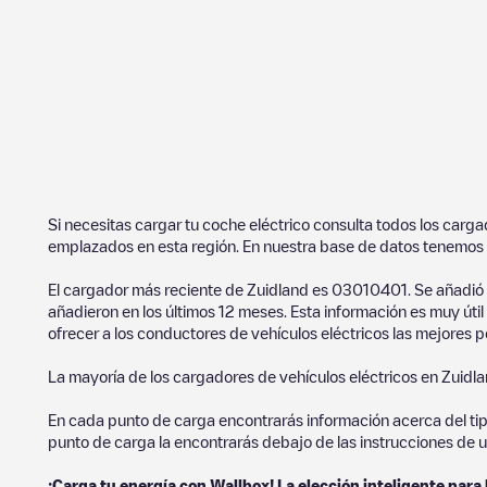
Si necesitas cargar tu coche eléctrico consulta todos los carg
emplazados en esta región. En nuestra base de datos tenemos 
El cargador más reciente de
Zuidland
es
03010401
. Se añadió
añadieron en los últimos 12 meses. Esta información es muy úti
ofrecer a los conductores de vehículos eléctricos las mejores p
La mayoría de los cargadores de vehículos eléctricos en
Zuidl
En cada punto de carga encontrarás información acerca del tipo 
punto de carga la encontrarás debajo de las instrucciones de u
¡Carga tu energía con Wallbox! La elección inteligente para 