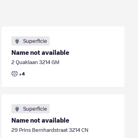
Superficie
Name not available
2 Quaklaan 3214 GM
4
x
Superficie
Name not available
29 Prins Bernhardstraat 3214 CN