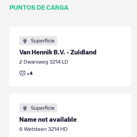
PUNTOS DE CARGA
Superficie
Van Hennik B.V. - Zuidland
2 Dwarsweg 3214 LD
4
x
Superficie
Name not available
6 Wetsteen 3214 HD