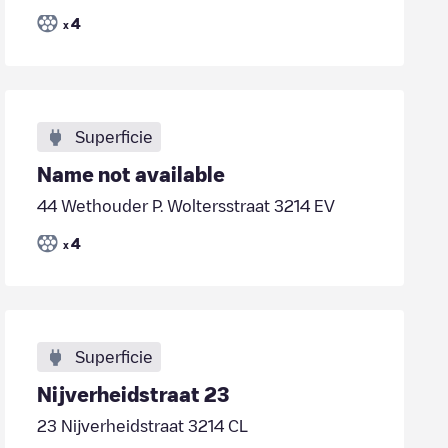
4
x
Superficie
Name not available
44 Wethouder P. Woltersstraat 3214 EV
4
x
Superficie
Nijverheidstraat 23
23 Nijverheidstraat 3214 CL