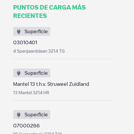
PUNTOS DE CARGA MÁS
RECIENTES
Superficie
03010401
4 Spanjaardslaan 3214 TG
Superficie
Mantel 13 t.h.v. Struweel Zuidland
13 Mantel 3214 HR
Superficie
07000266