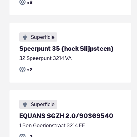
2
x
Superficie
Speerpunt 35 (hoek Slijpsteen)
32 Speerpunt 3214 VA
2
x
Superficie
EQUANS SGZH 2.0/90369540
1 Ben Goerionstraat 3214 EE
2