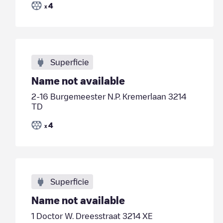
4
x
Superficie
Name not available
2-16 Burgemeester N.P. Kremerlaan 3214
TD
4
x
Superficie
Name not available
1 Doctor W. Dreesstraat 3214 XE