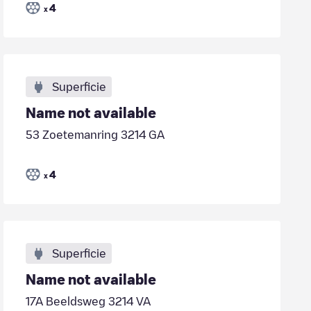
4
x
Superficie
Name not available
53 Zoetemanring 3214 GA
4
x
Superficie
Name not available
17A Beeldsweg 3214 VA