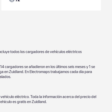
x
incluye todos los cargadores de vehículos eléctricos
114
cargadores se añadieron en los últimos seis meses y
1
se
rga en
Zuidland
. En Electromaps trabajamos cada día para
alados.
vehículo eléctrico. Toda la información acerca del precio del
ehículo es gratis en
Zuidland
.