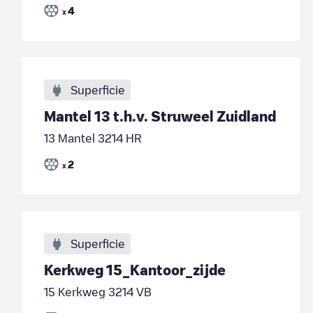
4
x
Superficie
Mantel 13 t.h.v. Struweel Zuidland
13 Mantel 3214 HR
2
x
Superficie
Kerkweg 15_Kantoor_zijde
15 Kerkweg 3214 VB