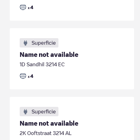
4
x
Superficie
Name not available
1D Sandhil 3214 EC
4
x
Superficie
Name not available
2K Ooftstraat 3214 AL