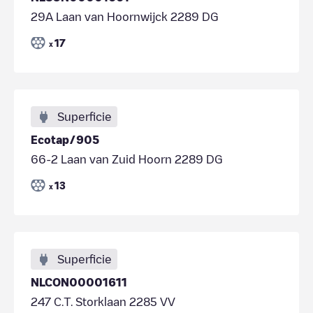
29A Laan van Hoornwijck 2289 DG
17
x
Superficie
Ecotap/905
66-2 Laan van Zuid Hoorn 2289 DG
13
x
Superficie
NLCON00001611
247 C.T. Storklaan 2285 VV