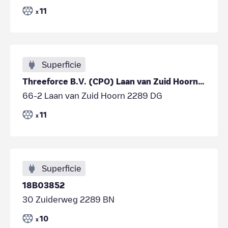
11
x
Superficie
Threeforce B.V. (CPO) Laan van Zuid Hoorn 38
66-2 Laan van Zuid Hoorn 2289 DG
11
x
Superficie
18B03852
30 Zuiderweg 2289 BN
10
x