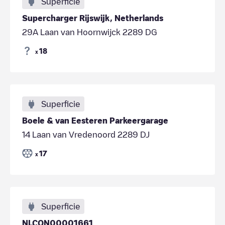
Superficie
Supercharger Rijswijk, Netherlands
29A Laan van Hoornwijck 2289 DG
18
x
Superficie
Boele & van Eesteren Parkeergarage
14 Laan van Vredenoord 2289 DJ
17
x
Superficie
NLCON00001661