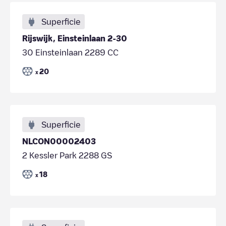
Superficie
Rijswijk, Einsteinlaan 2-30
30 Einsteinlaan 2289 CC
20
x
Superficie
NLCON00002403
2 Kessler Park 2288 GS
18
x