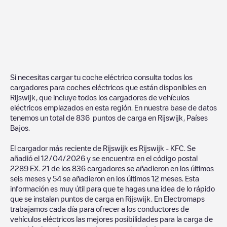
Si necesitas cargar tu coche eléctrico consulta todos los
cargadores para coches eléctricos que están disponibles en
Rijswijk
, que incluye todos los cargadores de vehículos
eléctricos emplazados en esta región. En nuestra base de datos
tenemos un total de
836
puntos de carga en
Rijswijk
,
Países
Bajos
.
El cargador más reciente de
Rijswijk
es
Rijswijk - KFC
. Se
añadió el
12/04/2026
y se encuentra en el código postal
2289 EX
.
21
de los
836
cargadores se añadieron en los últimos
seis meses y
54
se añadieron en los últimos 12 meses. Esta
información es muy útil para que te hagas una idea de lo rápido
que se instalan puntos de carga en
Rijswijk
. En Electromaps
trabajamos cada día para ofrecer a los conductores de
vehículos eléctricos las mejores posibilidades para la carga de