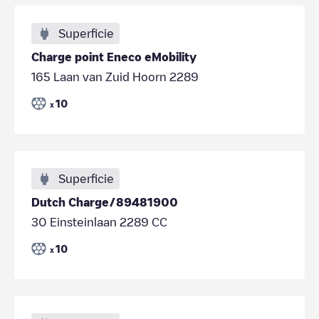
Superficie
Charge point Eneco eMobility
165 Laan van Zuid Hoorn 2289
10
x
Superficie
Dutch Charge/89481900
30 Einsteinlaan 2289 CC
10
x