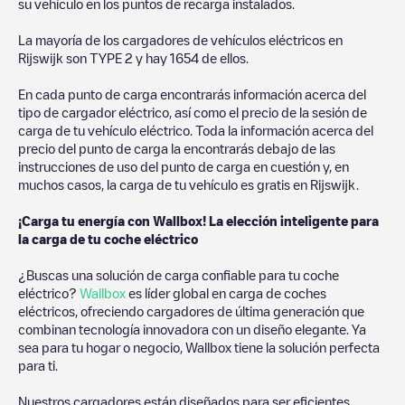
su vehículo en los puntos de recarga instalados.
La mayoría de los cargadores de vehículos eléctricos en
Rijswijk
son
TYPE 2
y hay
1654
de ellos.
En cada punto de carga encontrarás información acerca del
tipo de cargador eléctrico, así como el precio de la sesión de
carga de tu vehículo eléctrico. Toda la información acerca del
precio del punto de carga la encontrarás debajo de las
instrucciones de uso del punto de carga en cuestión y, en
muchos casos, la carga de tu vehículo es gratis en
Rijswijk
.
¡Carga tu energía con Wallbox! La elección inteligente para
la carga de tu coche eléctrico
¿Buscas una solución de carga confiable para tu coche
eléctrico?
Wallbox
es líder global en carga de coches
eléctricos, ofreciendo cargadores de última generación que
combinan tecnología innovadora con un diseño elegante. Ya
sea para tu hogar o negocio, Wallbox tiene la solución perfecta
para ti.
Nuestros cargadores están diseñados para ser eficientes,