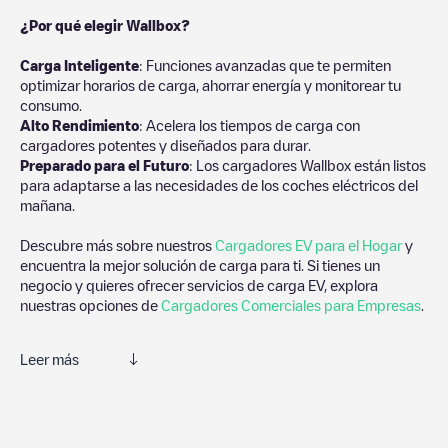
¿Por qué elegir Wallbox?
Carga Inteligente
: Funciones avanzadas que te permiten
optimizar horarios de carga, ahorrar energía y monitorear tu
consumo.
Alto Rendimiento
: Acelera los tiempos de carga con
cargadores potentes y diseñados para durar.
Preparado para el Futuro
: Los cargadores Wallbox están listos
para adaptarse a las necesidades de los coches eléctricos del
mañana.
Descubre más sobre nuestros
Cargadores EV para el Hogar
y
encuentra la mejor solución de carga para ti. Si tienes un
negocio y quieres ofrecer servicios de carga EV, explora
nuestras opciones de
Cargadores Comerciales para Empresas
.
Leer más
Te recomendamos que consultes las fotos y los comentarios
proporcionados por nuestra comunidad, ya que ofrecen
información útil sobre el estado del cargador. Una vez hayas