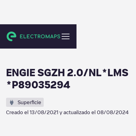
Rotterdam
ENGIE SGZH 2.0/NL*LMS
*P89035294
Superficie
Creado el
13/08/2021
y actualizado el
08/08/2024