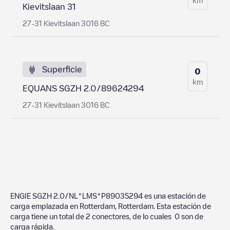
Kievitslaan 31
27-31 Kievitslaan 3016 BC
Superficie
0
km
EQUANS SGZH 2.0/89624294
27-31 Kievitslaan 3016 BC
ENGIE SGZH 2.0/NL*LMS*P89035294
es una estación de
carga emplazada en
Rotterdam
,
Rotterdam
. Esta estación de
carga tiene un total de
2
conectores, de lo cuales
0
son de
carga rápida.