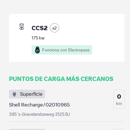
CCS2
x
2
175
kw
Funciona con Electropass
PUNTOS DE CARGA MÁS CERCANOS
Superficie
0
km
Shell Recharge/02010965
395 's-Gravelandseweg 3125 BJ