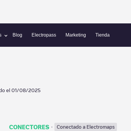
Schiedam
s
Blog
Electropass
Marketing
Tienda
do el
01/08/2025
·
CONECTORES
Conectado a Electromaps