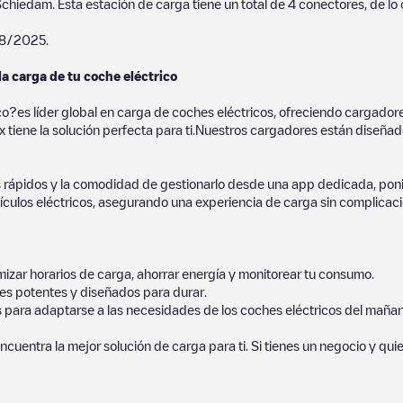
Schiedam
. Esta estación de carga tiene un total de
4
conectores, de lo
8/2025
.
la carga de tu coche eléctrico
co?es líder global en carga de coches eléctricos, ofreciendo cargad
 tiene la solución perfecta para ti.Nuestros cargadores están diseñados
 rápidos y la comodidad de gestionarlo desde una app dedicada, poni
culos eléctricos, asegurando una experiencia de carga sin complicaci
izar horarios de carga, ahorrar energía y monitorear tu consumo.
es potentes y diseñados para durar.
s para adaptarse a las necesidades de los coches eléctricos del mañan
ncuentra la mejor solución de carga para ti. Si tienes un negocio y qui