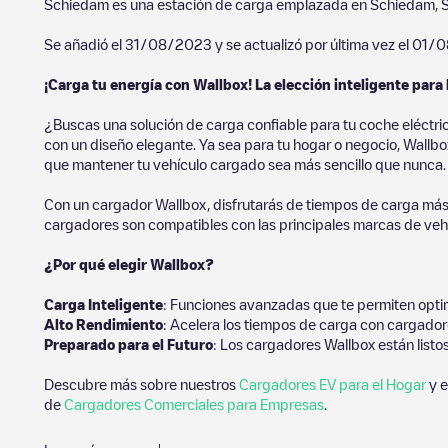
Schiedam
es una estación de carga emplazada en
Schiedam
,
Se añadió el
31/08/2023
y se actualizó por última vez el
01/0
¡Carga tu energía con Wallbox! La elección inteligente para 
¿Buscas una solución de carga confiable para tu coche eléctri
con un diseño elegante. Ya sea para tu hogar o negocio, Wallbox
que mantener tu vehículo cargado sea más sencillo que nunca.
Con un cargador Wallbox, disfrutarás de tiempos de carga más
cargadores son compatibles con las principales marcas de vehí
¿Por qué elegir Wallbox?
Carga Inteligente
: Funciones avanzadas que te permiten optim
Alto Rendimiento
: Acelera los tiempos de carga con cargador
Preparado para el Futuro
: Los cargadores Wallbox están listo
Descubre más sobre nuestros
Cargadores EV para el Hogar
y e
de
Cargadores Comerciales para Empresas
.