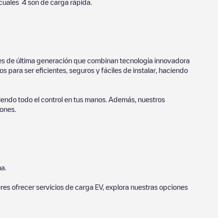
 cuales
4
son de carga rápida.
ores de última generación que combinan tecnología innovadora
 para ser eficientes, seguros y fáciles de instalar, haciendo
endo todo el control en tus manos. Además, nuestros
ones.
a.
eres ofrecer servicios de carga EV, explora nuestras opciones