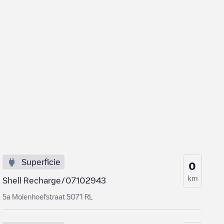
Superficie
0
km
Shell Recharge/07102943
5a Molenhoefstraat 5071 RL