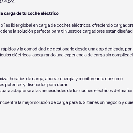
0/2024
.
la carga de tu coche eléctrico
co?es líder global en carga de coches eléctricos, ofreciendo cargad
 tiene la solución perfecta para ti.Nuestros cargadores están diseñados
 rápidos y la comodidad de gestionarlo desde una app dedicada, poni
culos eléctricos, asegurando una experiencia de carga sin complicaci
izar horarios de carga, ahorrar energía y monitorear tu consumo.
es potentes y diseñados para durar.
s para adaptarse a las necesidades de los coches eléctricos del mañan
ncuentra la mejor solución de carga para ti. Si tienes un negocio y qui