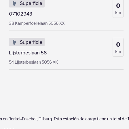
Superficie
0
km
07102943
38 Kamperfoelielaan 5056 XX
Superficie
0
km
Lijsterbeslaan 58
54 Lijsterbeslaan 5056 XK
da en
Berkel-Enschot
,
Tilburg
. Esta estación de carga tiene un total de