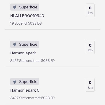
Superficie
0
km
NLALLEGO019340
19 Bodehof 5038 DS
Superficie
0
km
Harmoniepark
2427 Stationsstraat 5038 ED
Superficie
0
km
Harmoniepark 0
2427 Stationsstraat 5038 ED