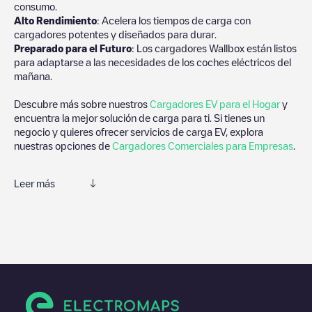
consumo.
Alto Rendimiento
: Acelera los tiempos de carga con
cargadores potentes y diseñados para durar.
Preparado para el Futuro
: Los cargadores Wallbox están listos
para adaptarse a las necesidades de los coches eléctricos del
mañana.
Descubre más sobre nuestros
Cargadores EV para el Hogar
y
encuentra la mejor solución de carga para ti. Si tienes un
negocio y quieres ofrecer servicios de carga EV, explora
nuestras opciones de
Cargadores Comerciales para Empresas
.
Leer más
Te recomendamos que consultes las fotos y los comentarios
proporcionados por nuestra comunidad, ya que ofrecen
información útil sobre el estado del cargador. Una vez hayas
finalizado la sesión de carga, prueba a añadir tus propios
comentarios y fotos para ayudar a otros usuarios y conductores
a la hora de decidir dónde y cómo realizar la próxima carga de
su vehículo eléctrico.