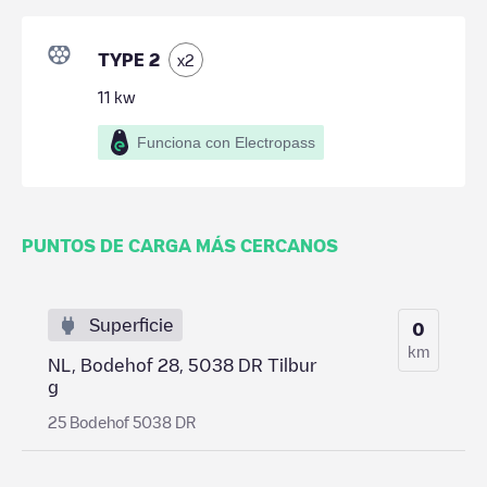
TYPE 2
x
2
11
kw
Funciona con Electropass
PUNTOS DE CARGA MÁS CERCANOS
Superficie
0
km
NL, Bodehof 28, 5038 DR Tilbur
g
25 Bodehof 5038 DR