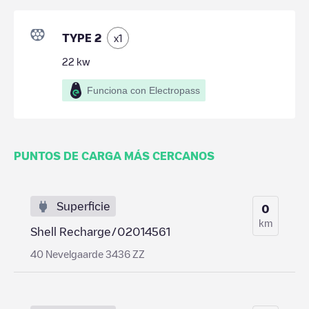
TYPE 2
x
1
22
kw
Funciona con Electropass
PUNTOS DE CARGA MÁS CERCANOS
Superficie
0
km
Shell Recharge/02014561
40 Nevelgaarde 3436 ZZ