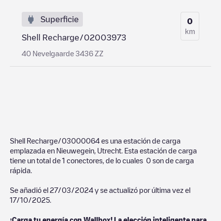
Superficie
0
km
Shell Recharge/02003973
40 Nevelgaarde 3436 ZZ
Shell Recharge/03000064
es una estación de carga
emplazada en
Nieuwegein
,
Utrecht
. Esta estación de carga
tiene un total de
1
conectores, de lo cuales
0
son de carga
rápida.
Se añadió el
27/03/2024
y se actualizó por última vez el
17/10/2025
.
¡Carga tu energía con Wallbox! La elección inteligente para