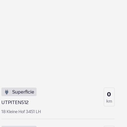
Superficie
0
km
UTPITEN512
18 Kleine Hof 3451 LH