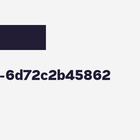
c-6d72c2b45862