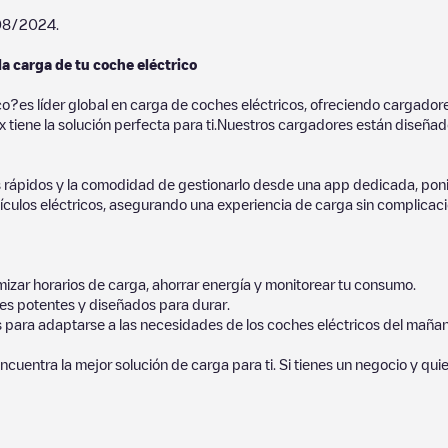
08/2024
.
la carga de tu coche eléctrico
co?es líder global en carga de coches eléctricos, ofreciendo cargad
 tiene la solución perfecta para ti.Nuestros cargadores están diseñados
 rápidos y la comodidad de gestionarlo desde una app dedicada, poni
culos eléctricos, asegurando una experiencia de carga sin complicaci
izar horarios de carga, ahorrar energía y monitorear tu consumo.
es potentes y diseñados para durar.
s para adaptarse a las necesidades de los coches eléctricos del mañan
ncuentra la mejor solución de carga para ti. Si tienes un negocio y qui