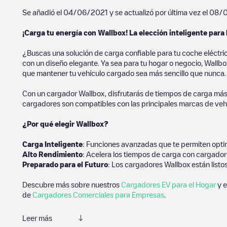
Se añadió el
04/06/2021
y se actualizó por última vez el
08/
¡Carga tu energía con Wallbox! La elección inteligente para 
¿Buscas una solución de carga confiable para tu coche eléctri
con un diseño elegante. Ya sea para tu hogar o negocio, Wallbox
que mantener tu vehículo cargado sea más sencillo que nunca.
Con un cargador Wallbox, disfrutarás de tiempos de carga más
cargadores son compatibles con las principales marcas de vehí
¿Por qué elegir Wallbox?
Carga Inteligente
: Funciones avanzadas que te permiten optim
Alto Rendimiento
: Acelera los tiempos de carga con cargador
Preparado para el Futuro
: Los cargadores Wallbox están listo
Descubre más sobre nuestros
Cargadores EV para el Hogar
y e
de
Cargadores Comerciales para Empresas
.
Leer más