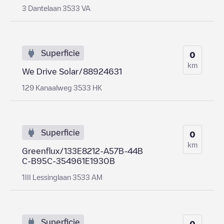
3 Dantelaan 3533 VA
Superficie
0
km
We Drive Solar/88924631
129 Kanaalweg 3533 HK
Superficie
0
km
Greenflux/133E8212-A57B-44B
C-B95C-354961E1930B
1III Lessinglaan 3533 AM
Superficie
0