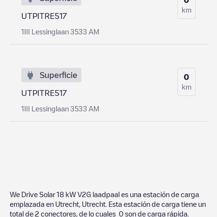
km
UTPITRE517
1III Lessinglaan 3533 AM
Superficie
0
km
UTPITRE517
1III Lessinglaan 3533 AM
We Drive Solar 18 kW V2G laadpaal
es una estación de carga
emplazada en
Utrecht
,
Utrecht
. Esta estación de carga tiene un
total de
2
conectores, de lo cuales
0
son de carga rápida.