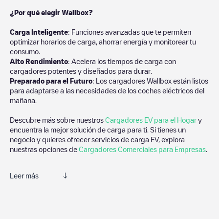
¿Por qué elegir Wallbox?
Carga Inteligente
: Funciones avanzadas que te permiten
optimizar horarios de carga, ahorrar energía y monitorear tu
consumo.
Alto Rendimiento
: Acelera los tiempos de carga con
cargadores potentes y diseñados para durar.
Preparado para el Futuro
: Los cargadores Wallbox están listos
para adaptarse a las necesidades de los coches eléctricos del
mañana.
Descubre más sobre nuestros
Cargadores EV para el Hogar
y
encuentra la mejor solución de carga para ti. Si tienes un
negocio y quieres ofrecer servicios de carga EV, explora
nuestras opciones de
Cargadores Comerciales para Empresas
.
Leer más
Te recomendamos que consultes las fotos y los comentarios
proporcionados por nuestra comunidad, ya que ofrecen
información útil sobre el estado del cargador. Una vez hayas