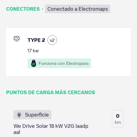
·
CONECTORES
Conectado a Electromaps
TYPE 2
x
2
17
kw
Funciona con Electropass
PUNTOS DE CARGA MÁS CERCANOS
Superficie
0
km
We Drive Solar 18 kW V2G laadp
aal